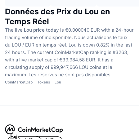
Données des Prix du Lou en
Temps Réel
The live
Lou price today
is €0.000040 EUR with a 24-hour
trading volume of indisponible.
Nous actualisons le taux
du LOU / EUR en temps réel.
Lou is down 0.82% in the last
24 hours.
The current CoinMarketCap ranking is #3263,
with a live market cap of €39,984.58 EUR.
It has a
circulating supply of 999,947,666 LOU coins
et le
maximum. Les réserves ne sont pas disponibles.
CoinMarketCap
Tokens
Lou