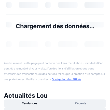
Chargement des données...
Avertissement : cette page peut contenir des liens d'affiliation. CoinMarketCap
peut être rémunéré si vous visitez l'un des liens d'affiliation et que vous
effectuez des transactions ou des actions telles que la création d'un compte sur
ces plateformes. Veuillez consulter la
Divulgation des Affiliés
.
Actualités Lou
Tendances
Récents