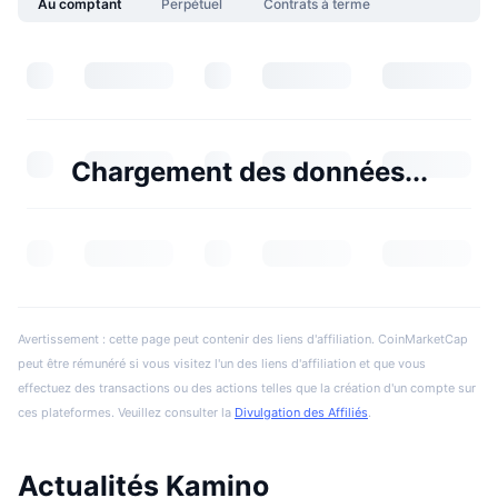
Au comptant
Perpétuel
Contrats à terme
Chargement des données...
Avertissement : cette page peut contenir des liens d'affiliation. CoinMarketCap
peut être rémunéré si vous visitez l'un des liens d'affiliation et que vous
effectuez des transactions ou des actions telles que la création d'un compte sur
ces plateformes. Veuillez consulter la
Divulgation des Affiliés
.
Actualités Kamino