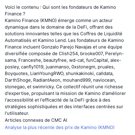
Voici le contenu : Qui sont les fondateurs de Kamino
Finance ?
Kamino Finance (KMNO) émerge comme un acteur
dynamique dans le domaine de la DeFi, offrant des
solutions innovantes telles que les Coffres de Liquidité
Automatisés et Kamino Lend. Les fondateurs de Kamino
Finance incluent Gonzalo Parejo Navajas et une équipe
diversifiée composée de Clish254, brooke007, Perelyn-
sama, Franceshe, beautyfree, wd-cat, funCapital, alex-
posley, canfly1019, juanmanso, 0xstonegm, pruales,
Boyquotes, LiamYoungRWO, shunkakinoki, calldata,
DarthShoge, RadiantAeon, mouhand999, naviocean,
stonegao, et swimricky. Ce collectif réunit une richesse
d'expertise, propulsant la mission de Kamino d'améliorer
l'accessibilité et l'efficacité de la DeFi grâce à des
stratégies sophistiquées et des interfaces centrées sur
l'utilisateur.
Articles connexes de CMC AI
Analyse la plus récente des prix de Kamino (KMNO)