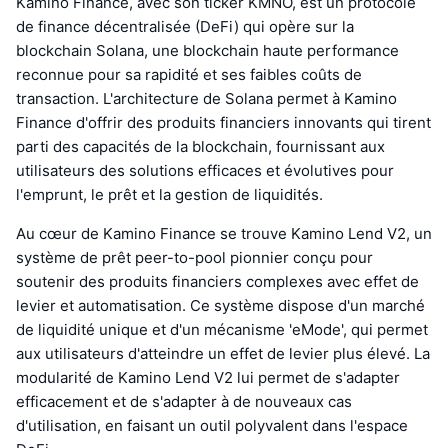
Kamino Finance, avec son ticker KMNO, est un protocole
de finance décentralisée (DeFi) qui opère sur la
blockchain Solana, une blockchain haute performance
reconnue pour sa rapidité et ses faibles coûts de
transaction. L'architecture de Solana permet à Kamino
Finance d'offrir des produits financiers innovants qui tirent
parti des capacités de la blockchain, fournissant aux
utilisateurs des solutions efficaces et évolutives pour
l'emprunt, le prêt et la gestion de liquidités.
Au cœur de Kamino Finance se trouve Kamino Lend V2, un
système de prêt peer-to-pool pionnier conçu pour
soutenir des produits financiers complexes avec effet de
levier et automatisation. Ce système dispose d'un marché
de liquidité unique et d'un mécanisme 'eMode', qui permet
aux utilisateurs d'atteindre un effet de levier plus élevé. La
modularité de Kamino Lend V2 lui permet de s'adapter
efficacement et de s'adapter à de nouveaux cas
d'utilisation, en faisant un outil polyvalent dans l'espace