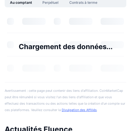
Au comptant
Perpétuel
Contrats à terme
Chargement des données...
Avertissement : cette page peut contenir des liens d'affiliation. CoinMarketCap
peut être rémunéré si vous visitez l'un des liens d'affiliation et que vous
effectuez des transactions ou des actions telles que la création d'un compte sur
ces plateformes. Veuillez consulter la
Divulgation des Affiliés
.
Actualités Fluence