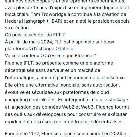
sont des développeurs et entrepreneurs expérimentés,
avec plus de 15 ans d'expertise en ingénierie logicielle et
blockchain. Tom Trowbridge a contribué à la création de
Hedera Hashgraph (HBAR) et en a été le président depuis
sa création.
Où puis-je acheter du FLT ?
À partir de mars 2024, FLT est disponible sur deux
plateformes d'échange :
Gate.io
.
Voici le contenu : Qu'est-ce que Fluence ?
Fluence (FLT) se présente comme une plateforme
décentralisée sans serveur et un marché de
l'informatique, alimenté par l'économie de la blockchain.
Elle offre une alternative mondiale, sans autorisation,
évolutive et sécurisée aux plateformes de cloud
computing centralisées. En intégrant à la fois le stockage
et la gestion des données Web2 et Web3, Fluence fournit
des outils aux développeurs pour construire et exécuter
rapidement des réseaux d'infrastructure décentralisés.
Fondée en 2017, Fluence a lancé son mainnet en 2024 et