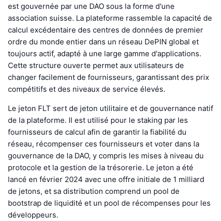
est gouvernée par une DAO sous la forme d'une
association suisse. La plateforme rassemble la capacité de
calcul excédentaire des centres de données de premier
ordre du monde entier dans un réseau DePIN global et
toujours actif, adapté à une large gamme d'applications.
Cette structure ouverte permet aux utilisateurs de
changer facilement de fournisseurs, garantissant des prix
compétitifs et des niveaux de service élevés.
Le jeton FLT sert de jeton utilitaire et de gouvernance natif
de la plateforme. Il est utilisé pour le staking par les
fournisseurs de calcul afin de garantir la fiabilité du
réseau, récompenser ces fournisseurs et voter dans la
gouvernance de la DAO, y compris les mises à niveau du
protocole et la gestion de la trésorerie. Le jeton a été
lancé en février 2024 avec une offre initiale de 1 milliard
de jetons, et sa distribution comprend un pool de
bootstrap de liquidité et un pool de récompenses pour les
développeurs.