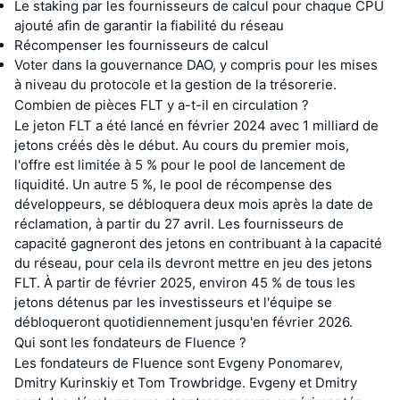
Le staking par les fournisseurs de calcul pour chaque CPU
ajouté afin de garantir la fiabilité du réseau
Récompenser les fournisseurs de calcul
Voter dans la gouvernance DAO, y compris pour les mises
à niveau du protocole et la gestion de la trésorerie.
Combien de pièces FLT y a-t-il en circulation ?
Le jeton FLT a été lancé en février 2024 avec 1 milliard de
jetons créés dès le début. Au cours du premier mois,
l'offre est limitée à 5 % pour le pool de lancement de
liquidité. Un autre 5 %, le pool de récompense des
développeurs, se débloquera deux mois après la date de
réclamation, à partir du 27 avril. Les fournisseurs de
capacité gagneront des jetons en contribuant à la capacité
du réseau, pour cela ils devront mettre en jeu des jetons
FLT. À partir de février 2025, environ 45 % de tous les
jetons détenus par les investisseurs et l'équipe se
débloqueront quotidiennement jusqu'en février 2026.
Qui sont les fondateurs de Fluence ?
Les fondateurs de Fluence sont Evgeny Ponomarev,
Dmitry Kurinskiy et Tom Trowbridge. Evgeny et Dmitry