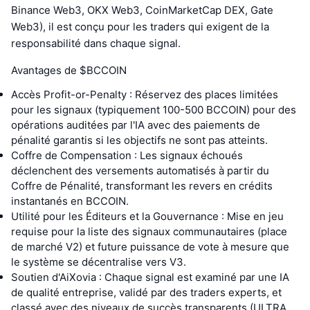
Binance Web3, OKX Web3, CoinMarketCap DEX, Gate
Web3), il est conçu pour les traders qui exigent de la
responsabilité dans chaque signal.
Avantages de $BCCOIN
Accès Profit-or-Penalty : Réservez des places limitées
pour les signaux (typiquement 100-500 BCCOIN) pour des
opérations auditées par l'IA avec des paiements de
pénalité garantis si les objectifs ne sont pas atteints.
Coffre de Compensation : Les signaux échoués
déclenchent des versements automatisés à partir du
Coffre de Pénalité, transformant les revers en crédits
instantanés en BCCOIN.
Utilité pour les Éditeurs et la Gouvernance : Mise en jeu
requise pour la liste des signaux communautaires (place
de marché V2) et future puissance de vote à mesure que
le système se décentralise vers V3.
Soutien d'AiXovia : Chaque signal est examiné par une IA
de qualité entreprise, validé par des traders experts, et
classé avec des niveaux de succès transparents (ULTRA,