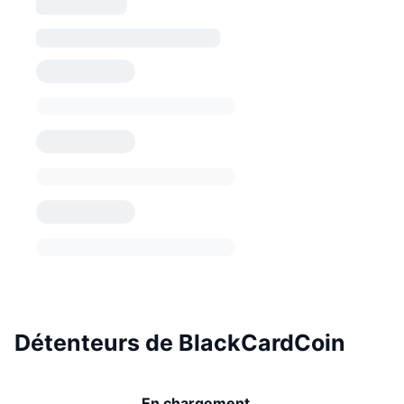
Détenteurs de BlackCardCoin
En chargement...