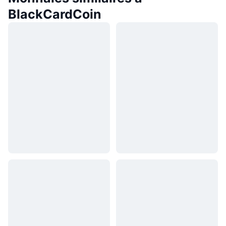
BlackCardCoin