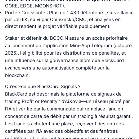
CORE, EDGE, MOONSHOT).
Portée Croissante : Plus de 1 430 détenteurs, surveillance
par CertiK, suivi par CoinGecko/CMC, et analyses en
direct rendent le projet vérifiable publiquement.
Staker et détenir du BCCOIN assure un accès prioritaire
au lancement de l'application Mini-App Telegram (octobre
2025), l'éligibilité pour les distributions de pénalités, et
une influence sur la gouvernance alors que BlackCard
avance vers une automatisation complète sur la
blockchain.
Qu'est-ce que BlackCard Signals ?
BlackCard est désormais la plateforme de signaux de
trading Profit or Penalty™ d'AiXovia—un réseau piloté par
l'IA et vérifié par la communauté qui remplace l'ancien
concept de carte de débit par un trading à résultat garanti.
Les traders achètent une place, reçoivent des entrées
certifiées par l'IA avec des objectifs et des fenêtres
prédéfinis, et capturent le mouvement ou sont compensés