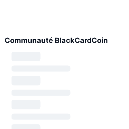
Communauté BlackCardCoin