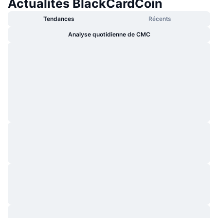
Actualités BlackCardCoin
Tendances
Récents
Analyse quotidienne de CMC