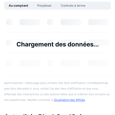
Au comptant
Perpétuel
Contrats à terme
Chargement des données...
Avertissement : cette page peut contenir des liens d'affiliation. CoinMarketCap
peut être rémunéré si vous visitez l'un des liens d'affiliation et que vous
effectuez des transactions ou des actions telles que la création d'un compte sur
ces plateformes. Veuillez consulter la
Divulgation des Affiliés
.