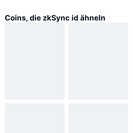
Coins, die zkSync id ähneln