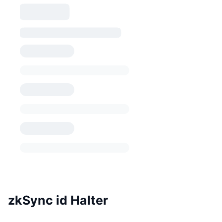
zkSync id Halter