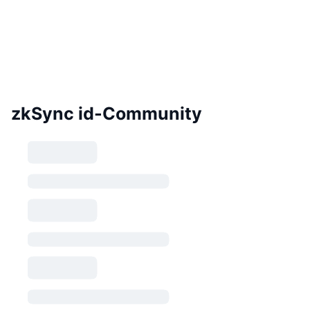
zkSync id-Community