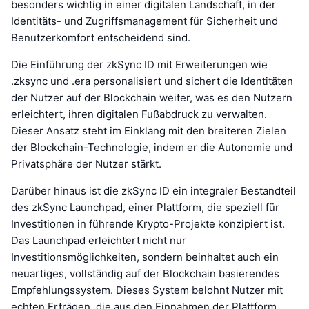
besonders wichtig in einer digitalen Landschaft, in der
Identitäts- und Zugriffsmanagement für Sicherheit und
Benutzerkomfort entscheidend sind.
Die Einführung der zkSync ID mit Erweiterungen wie
.zksync und .era personalisiert und sichert die Identitäten
der Nutzer auf der Blockchain weiter, was es den Nutzern
erleichtert, ihren digitalen Fußabdruck zu verwalten.
Dieser Ansatz steht im Einklang mit den breiteren Zielen
der Blockchain-Technologie, indem er die Autonomie und
Privatsphäre der Nutzer stärkt.
Darüber hinaus ist die zkSync ID ein integraler Bestandteil
des zkSync Launchpad, einer Plattform, die speziell für
Investitionen in führende Krypto-Projekte konzipiert ist.
Das Launchpad erleichtert nicht nur
Investitionsmöglichkeiten, sondern beinhaltet auch ein
neuartiges, vollständig auf der Blockchain basierendes
Empfehlungssystem. Dieses System belohnt Nutzer mit
echten Erträgen, die aus den Einnahmen der Plattform