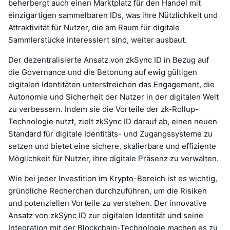
beherbergt auch einen Marktplatz für den Handel mit
einzigartigen sammelbaren IDs, was ihre Nützlichkeit und
Attraktivität für Nutzer, die am Raum für digitale
Sammlerstücke interessiert sind, weiter ausbaut.
Der dezentralisierte Ansatz von zkSync ID in Bezug auf
die Governance und die Betonung auf ewig gültigen
digitalen Identitäten unterstreichen das Engagement, die
Autonomie und Sicherheit der Nutzer in der digitalen Welt
zu verbessern. Indem sie die Vorteile der zk-Rollup-
Technologie nutzt, zielt zkSync ID darauf ab, einen neuen
Standard für digitale Identitäts- und Zugangssysteme zu
setzen und bietet eine sichere, skalierbare und effiziente
Möglichkeit für Nutzer, ihre digitale Präsenz zu verwalten.
Wie bei jeder Investition im Krypto-Bereich ist es wichtig,
gründliche Recherchen durchzuführen, um die Risiken
und potenziellen Vorteile zu verstehen. Der innovative
Ansatz von zkSync ID zur digitalen Identität und seine
Integration mit der Blockchain-Technologie machen es zu