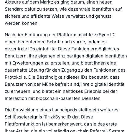
Akteurs auf dem Markt; es ging darum, einen neuen
Standard dafür zu setzen, wie dezentrale Identitäten auf
sichere und effiziente Weise verwaltet und genutzt
werden können.
Nach der Einführung der Plattform machte zkSync ID
einen bedeutenden Schritt nach vorne, indem es
dezentrale IDs einführte. Diese Funktion ermöglicht es
Benutzern, ihre eigenen einzigartigen digitalen Identitäten
mit Erweiterungen zu erstellen, und bietet ihnen eine
dauerhafte Lösung für den Zugang zu den Funktionen des
Protokolls. Die Beständigkeit dieser IDs bedeutet, dass
Benutzer von der Mühe befreit sind, ihre digitale Identität
zu erneuern, und bietet ein nahtloses Erlebnis bei der
Interaktion mit blockchain-basierten Diensten.
Die Entwicklung eines Launchpads stellte ein weiteres
Schlüsselereignis für zkSync ID dar. Diese
Plattformfunktion ist bemerkenswert, da sie das erste
ihrer Art ist, die ein vollständig on-chain Referral-System