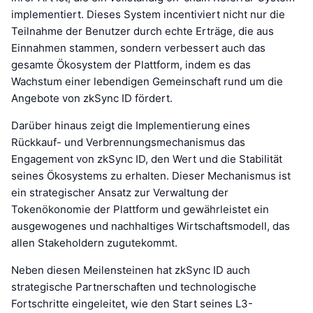
implementiert. Dieses System incentiviert nicht nur die
Teilnahme der Benutzer durch echte Erträge, die aus
Einnahmen stammen, sondern verbessert auch das
gesamte Ökosystem der Plattform, indem es das
Wachstum einer lebendigen Gemeinschaft rund um die
Angebote von zkSync ID fördert.
Darüber hinaus zeigt die Implementierung eines
Rückkauf- und Verbrennungsmechanismus das
Engagement von zkSync ID, den Wert und die Stabilität
seines Ökosystems zu erhalten. Dieser Mechanismus ist
ein strategischer Ansatz zur Verwaltung der
Tokenökonomie der Plattform und gewährleistet ein
ausgewogenes und nachhaltiges Wirtschaftsmodell, das
allen Stakeholdern zugutekommt.
Neben diesen Meilensteinen hat zkSync ID auch
strategische Partnerschaften und technologische
Fortschritte eingeleitet, wie den Start seines L3-