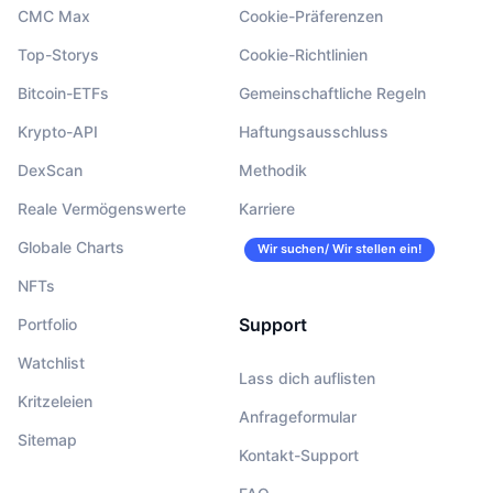
CMC Max
Cookie-Präferenzen
Top-Storys
Cookie-Richtlinien
Bitcoin-ETFs
Gemeinschaftliche Regeln
Krypto-API
Haftungsausschluss
DexScan
Methodik
Reale Vermögenswerte
Karriere
Globale Charts
Wir suchen/ Wir stellen ein!
NFTs
Support
Portfolio
Watchlist
Lass dich auflisten
Kritzeleien
Anfrageformular
Sitemap
Kontakt-Support