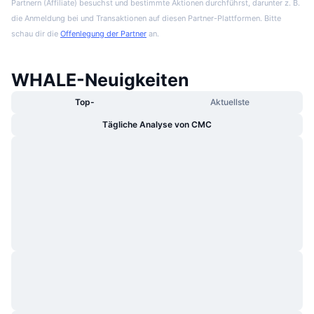
Partnern (Affiliate) besuchst und bestimmte Aktionen durchführst, darunter z. B.
die Anmeldung bei und Transaktionen auf diesen Partner-Plattformen. Bitte
schau dir die
Offenlegung der Partner
an.
WHALE-Neuigkeiten
Top-
Aktuellste
Tägliche Analyse von CMC