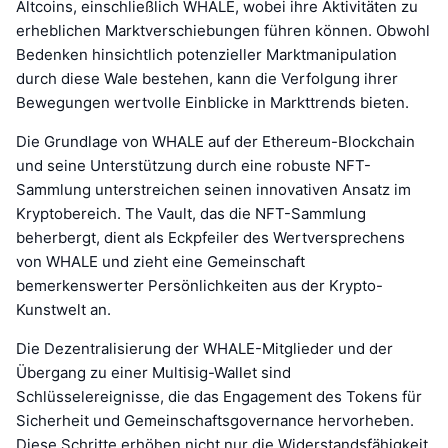
Altcoins, einschließlich WHALE, wobei ihre Aktivitäten zu
erheblichen Marktverschiebungen führen können. Obwohl
Bedenken hinsichtlich potenzieller Marktmanipulation
durch diese Wale bestehen, kann die Verfolgung ihrer
Bewegungen wertvolle Einblicke in Markttrends bieten.
Die Grundlage von WHALE auf der Ethereum-Blockchain
und seine Unterstützung durch eine robuste NFT-
Sammlung unterstreichen seinen innovativen Ansatz im
Kryptobereich. The Vault, das die NFT-Sammlung
beherbergt, dient als Eckpfeiler des Wertversprechens
von WHALE und zieht eine Gemeinschaft
bemerkenswerter Persönlichkeiten aus der Krypto-
Kunstwelt an.
Die Dezentralisierung der WHALE-Mitglieder und der
Übergang zu einer Multisig-Wallet sind
Schlüsselereignisse, die das Engagement des Tokens für
Sicherheit und Gemeinschaftsgovernance hervorheben.
Diese Schritte erhöhen nicht nur die Widerstandsfähigkeit