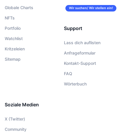
Globale Charts
Wir suchen/ Wir stellen ein!
NFTs
Support
Portfolio
Watchlist
Lass dich auflisten
Kritzeleien
Anfrageformular
Sitemap
Kontakt-Support
FAQ
Wörterbuch
Soziale Medien
X (Twitter)
Community