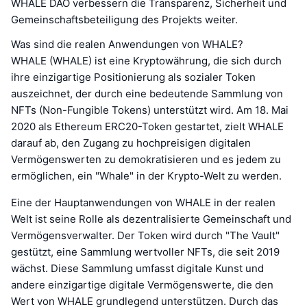
WHALE DAO verbessern die Transparenz, Sicherheit und
Gemeinschaftsbeteiligung des Projekts weiter.
Was sind die realen Anwendungen von WHALE?
WHALE (WHALE) ist eine Kryptowährung, die sich durch
ihre einzigartige Positionierung als sozialer Token
auszeichnet, der durch eine bedeutende Sammlung von
NFTs (Non-Fungible Tokens) unterstützt wird. Am 18. Mai
2020 als Ethereum ERC20-Token gestartet, zielt WHALE
darauf ab, den Zugang zu hochpreisigen digitalen
Vermögenswerten zu demokratisieren und es jedem zu
ermöglichen, ein "Whale" in der Krypto-Welt zu werden.
Eine der Hauptanwendungen von WHALE in der realen
Welt ist seine Rolle als dezentralisierte Gemeinschaft und
Vermögensverwalter. Der Token wird durch "The Vault"
gestützt, eine Sammlung wertvoller NFTs, die seit 2019
wächst. Diese Sammlung umfasst digitale Kunst und
andere einzigartige digitale Vermögenswerte, die den
Wert von WHALE grundlegend unterstützen. Durch das