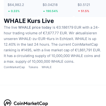
$64,982.2
$0.04218
$0.5121
0.33%
190.54%
51.5%
WHALE Kurs Live
The live
WHALE price today
is €0.186179 EUR with a 24-
hour trading volume of €7,677.77 EUR.
Wir aktualisieren
unseren WHALE-zu-EUR-Kurs in Echtzeit.
WHALE is up
12.40% in the last 24 hours.
The current CoinMarketCap
ranking is #1495, with a live market cap of €1,861,791 EUR.
It has a circulating supply of 10,000,000 WHALE coins
and
a max. supply of 10,000,000 WHALE coins.
CoinMarketCap
Tokens
WHALE