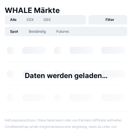
WHALE Märkte
Alle
CEX
DEX
Filter
Spot
Beständig
Futures
Daten werden geladen…
Haftungsausschluss: Diese Seite kann Links von Partnern (Affiliate) enthalten.
CoinMarketCap erhält möglicherweise eine Vergütung, wenn du Links von