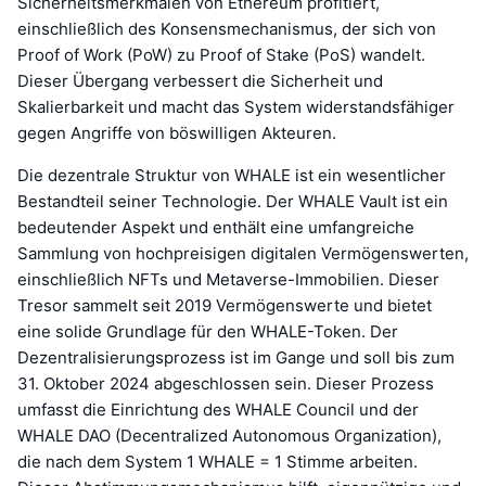
Sicherheitsmerkmalen von Ethereum profitiert,
einschließlich des Konsensmechanismus, der sich von
Proof of Work (PoW) zu Proof of Stake (PoS) wandelt.
Dieser Übergang verbessert die Sicherheit und
Skalierbarkeit und macht das System widerstandsfähiger
gegen Angriffe von böswilligen Akteuren.
Die dezentrale Struktur von WHALE ist ein wesentlicher
Bestandteil seiner Technologie. Der WHALE Vault ist ein
bedeutender Aspekt und enthält eine umfangreiche
Sammlung von hochpreisigen digitalen Vermögenswerten,
einschließlich NFTs und Metaverse-Immobilien. Dieser
Tresor sammelt seit 2019 Vermögenswerte und bietet
eine solide Grundlage für den WHALE-Token. Der
Dezentralisierungsprozess ist im Gange und soll bis zum
31. Oktober 2024 abgeschlossen sein. Dieser Prozess
umfasst die Einrichtung des WHALE Council und der
WHALE DAO (Decentralized Autonomous Organization),
die nach dem System 1 WHALE = 1 Stimme arbeiten.