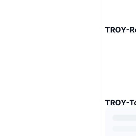
TROY-R
TROY-To