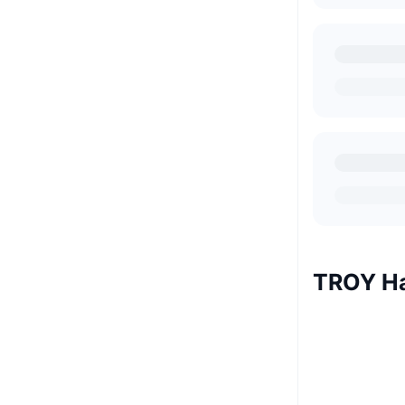
TROY Ha