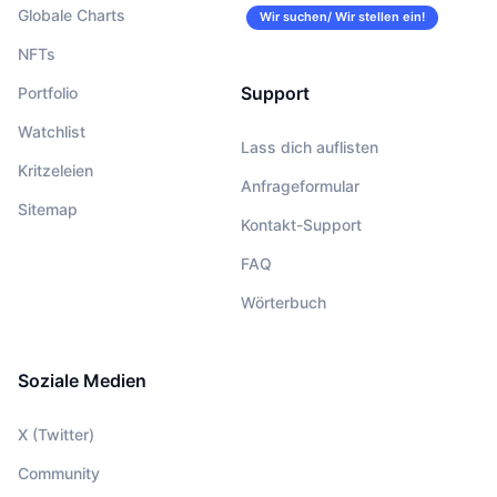
Globale Charts
Wir suchen/ Wir stellen ein!
NFTs
Support
Portfolio
Watchlist
Lass dich auflisten
Kritzeleien
Anfrageformular
Sitemap
Kontakt-Support
FAQ
Wörterbuch
Soziale Medien
X (Twitter)
Community