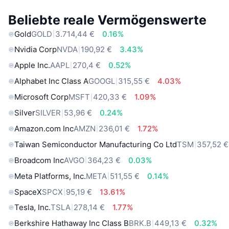
Beliebte reale Vermögenswerte
Gold
GOLD
3.714,44 €
0.16%
Nvidia Corp
NVDA
190,92 €
3.43%
Apple Inc.
AAPL
270,4 €
0.52%
Alphabet Inc Class A
GOOGL
315,55 €
4.03%
Microsoft Corp
MSFT
420,33 €
1.09%
Silver
SILVER
53,96 €
0.24%
Amazon.com Inc
AMZN
236,01 €
1.72%
Taiwan Semiconductor Manufacturing Co Ltd
TSM
357,52 €
Broadcom Inc
AVGO
364,23 €
0.03%
Meta Platforms, Inc.
META
511,55 €
0.14%
SpaceX
SPCX
95,19 €
13.61%
Tesla, Inc.
TSLA
278,14 €
1.77%
Berkshire Hathaway Inc Class B
BRK.B
449,13 €
0.32%