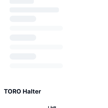
TORO Halter
Lädt …