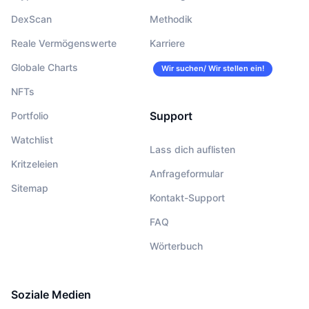
DexScan
Methodik
Reale Vermögenswerte
Karriere
Globale Charts
Wir suchen/ Wir stellen ein!
NFTs
Support
Portfolio
Watchlist
Lass dich auflisten
Kritzeleien
Anfrageformular
Sitemap
Kontakt-Support
FAQ
Wörterbuch
Soziale Medien