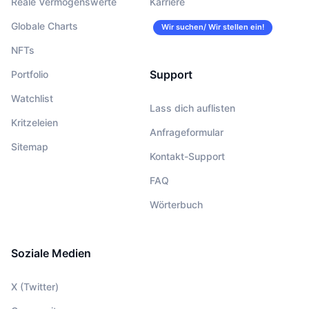
Reale Vermögenswerte
Karriere
Globale Charts
Wir suchen/ Wir stellen ein!
NFTs
Support
Portfolio
Watchlist
Lass dich auflisten
Kritzeleien
Anfrageformular
Sitemap
Kontakt-Support
FAQ
Wörterbuch
Soziale Medien
X (Twitter)