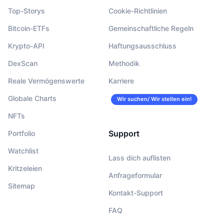
Top-Storys
Cookie-Richtlinien
Bitcoin-ETFs
Gemeinschaftliche Regeln
Krypto-API
Haftungsausschluss
DexScan
Methodik
Reale Vermögenswerte
Karriere
Globale Charts
Wir suchen/ Wir stellen ein!
NFTs
Support
Portfolio
Watchlist
Lass dich auflisten
Kritzeleien
Anfrageformular
Sitemap
Kontakt-Support
FAQ