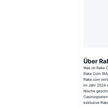
Über Ra
Was ist Rake 
Rake Coin (RAK
Rake.com verb
im Jahr 2024 e
Nische geschaf
Casinospielen 
exklusive Rake