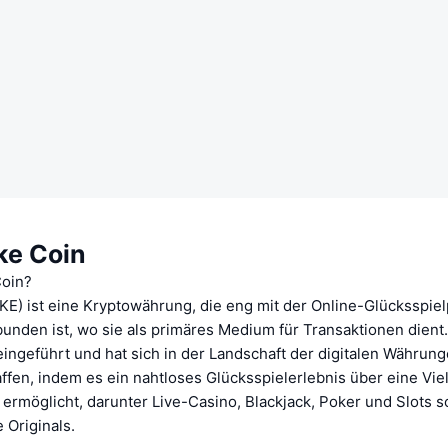
ke Coin
Coin?
E) ist eine Kryptowährung, die eng mit der Online-Glücksspiel
unden ist, wo sie als primäres Medium für Transaktionen dien
ingeführt und hat sich in der Landschaft der digitalen Währun
fen, indem es ein nahtloses Glücksspielerlebnis über eine Vie
ermöglicht, darunter Live-Casino, Blackjack, Poker und Slots 
 Originals.