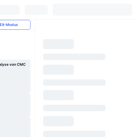
EX-Modus
alyse von CMC