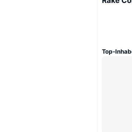
Rake Co
Top-Inhab