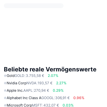
Beliebte reale Vermögenswerte
Gold
GOLD
3.755,58 €
2.07%
Nvidia Corp
NVDA
193,57 €
2.27%
Apple Inc.
AAPL
270,94 €
0.29%
Alphabet Inc Class A
GOOGL
306,91 €
0.96%
Microsoft Corp
MSFT
432,07 €
0.03%