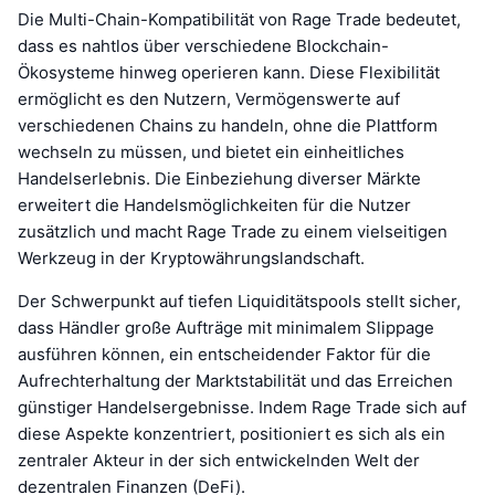
Die Multi-Chain-Kompatibilität von Rage Trade bedeutet,
dass es nahtlos über verschiedene Blockchain-
Ökosysteme hinweg operieren kann. Diese Flexibilität
ermöglicht es den Nutzern, Vermögenswerte auf
verschiedenen Chains zu handeln, ohne die Plattform
wechseln zu müssen, und bietet ein einheitliches
Handelserlebnis. Die Einbeziehung diverser Märkte
erweitert die Handelsmöglichkeiten für die Nutzer
zusätzlich und macht Rage Trade zu einem vielseitigen
Werkzeug in der Kryptowährungslandschaft.
Der Schwerpunkt auf tiefen Liquiditätspools stellt sicher,
dass Händler große Aufträge mit minimalem Slippage
ausführen können, ein entscheidender Faktor für die
Aufrechterhaltung der Marktstabilität und das Erreichen
günstiger Handelsergebnisse. Indem Rage Trade sich auf
diese Aspekte konzentriert, positioniert es sich als ein
zentraler Akteur in der sich entwickelnden Welt der
dezentralen Finanzen (DeFi).