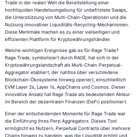
Trade in der realen Welt die Bereitstellung einer
hochliquiden Handelsumgebung für unbefristete Swaps,
die Unterstützung von Multi-Chain-Operationen und die
Nutzung innovativer Liquiditäts-Recycling-Mechanismen.
Diese Merkmale machen es zu einer vielseitigen und
effizienten Plattform für Kryptowährungshändler.
Welche wichtigen Ereignisse gab es für Rage Trade?
Rage Trade, symbolisiert durch RAGE, hat sich in der
Kryptowährungslandschaft als Multi-Chain-Perpetual-
Aggregator etabliert, der nahtlos über verschiedene
Blockchain-Ökosysteme hinweg operiert, einschließlich
EVM Layer 2s, Layer 1s, AppChains und Cosmos. Dieser
innovative Ansatz hat Rage Trade als bedeutenden Akteur
im Bereich der dezentralen Finanzen (DeFi) positioniert.
Einer der entscheidenden Momente für Rage Trade war
die Einführung ihres Perp Aggregators. Dieses Tool
ermöglicht es Nutzern, Perpetual Contracts über mehrere
Chains hinweg zu handeln, was die Liquidität erhöht und