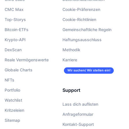
CMC Max
Cookie-Präferenzen
Top-Storys
Cookie-Richtlinien
Bitcoin-ETFs
Gemeinschaftliche Regeln
Krypto-API
Haftungsausschluss
DexScan
Methodik
Reale Vermögenswerte
Karriere
Globale Charts
Wir suchen/ Wir stellen ein!
NFTs
Support
Portfolio
Watchlist
Lass dich auflisten
Kritzeleien
Anfrageformular
Sitemap
Kontakt-Support