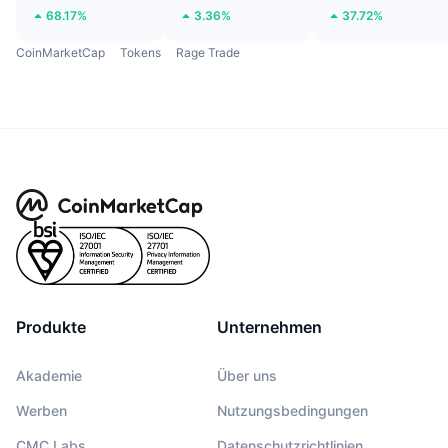
68.17%
3.36%
37.72%
CoinMarketCap
Tokens
Rage Trade
Produkte
Unternehmen
Akademie
Über uns
Werben
Nutzungsbedingungen
CMC Labs
Datenschutzrichtlinien