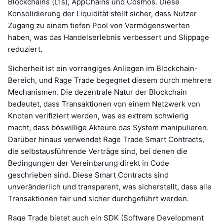
Blockchains (L1s), AppChains und Cosmos. Diese
Konsolidierung der Liquidität stellt sicher, dass Nutzer
Zugang zu einem tiefen Pool von Vermögenswerten
haben, was das Handelserlebnis verbessert und Slippage
reduziert.
Sicherheit ist ein vorrangiges Anliegen im Blockchain-
Bereich, und Rage Trade begegnet diesem durch mehrere
Mechanismen. Die dezentrale Natur der Blockchain
bedeutet, dass Transaktionen von einem Netzwerk von
Knoten verifiziert werden, was es extrem schwierig
macht, dass böswillige Akteure das System manipulieren.
Darüber hinaus verwendet Rage Trade Smart Contracts,
die selbstausführende Verträge sind, bei denen die
Bedingungen der Vereinbarung direkt in Code
geschrieben sind. Diese Smart Contracts sind
unveränderlich und transparent, was sicherstellt, dass alle
Transaktionen fair und sicher durchgeführt werden.
Rage Trade bietet auch ein SDK (Software Development