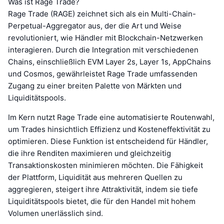
Was ist Rage Trade?
Rage Trade (RAGE) zeichnet sich als ein Multi-Chain-
Perpetual-Aggregator aus, der die Art und Weise
revolutioniert, wie Händler mit Blockchain-Netzwerken
interagieren. Durch die Integration mit verschiedenen
Chains, einschließlich EVM Layer 2s, Layer 1s, AppChains
und Cosmos, gewährleistet Rage Trade umfassenden
Zugang zu einer breiten Palette von Märkten und
Liquiditätspools.
Im Kern nutzt Rage Trade eine automatisierte Routenwahl,
um Trades hinsichtlich Effizienz und Kosteneffektivität zu
optimieren. Diese Funktion ist entscheidend für Händler,
die ihre Renditen maximieren und gleichzeitig
Transaktionskosten minimieren möchten. Die Fähigkeit
der Plattform, Liquidität aus mehreren Quellen zu
aggregieren, steigert ihre Attraktivität, indem sie tiefe
Liquiditätspools bietet, die für den Handel mit hohem
Volumen unerlässlich sind.