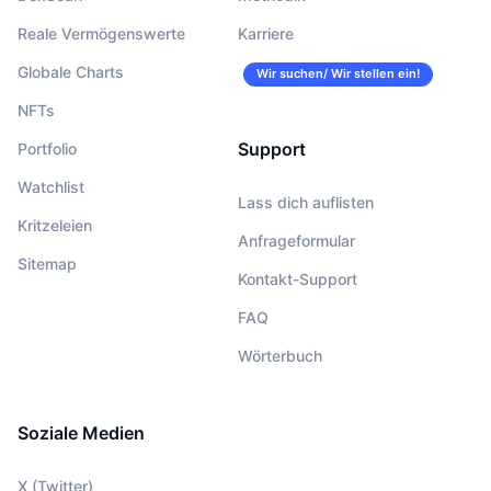
Reale Vermögenswerte
Karriere
Globale Charts
Wir suchen/ Wir stellen ein!
NFTs
Support
Portfolio
Watchlist
Lass dich auflisten
Kritzeleien
Anfrageformular
Sitemap
Kontakt-Support
FAQ
Wörterbuch
Soziale Medien
X (Twitter)