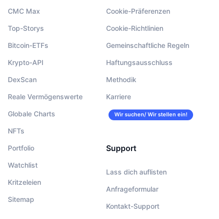
CMC Max
Cookie-Präferenzen
Top-Storys
Cookie-Richtlinien
Bitcoin-ETFs
Gemeinschaftliche Regeln
Krypto-API
Haftungsausschluss
DexScan
Methodik
Reale Vermögenswerte
Karriere
Globale Charts
Wir suchen/ Wir stellen ein!
NFTs
Support
Portfolio
Watchlist
Lass dich auflisten
Kritzeleien
Anfrageformular
Sitemap
Kontakt-Support