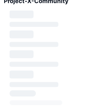
Project-X-Community