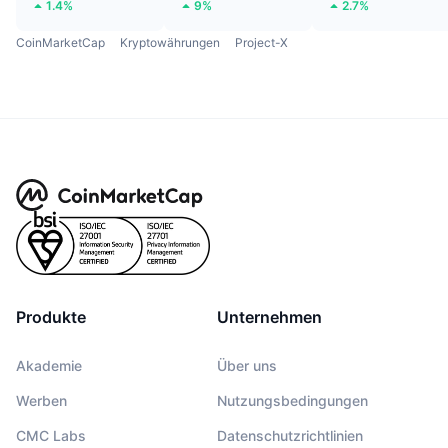
1.4%
9%
2.7%
CoinMarketCap
Kryptowährungen
Project-X
Produkte
Unternehmen
Akademie
Über uns
Werben
Nutzungsbedingungen
CMC Labs
Datenschutzrichtlinien