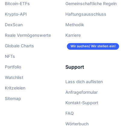
Bitcoin-ETFs
Gemeinschaftliche Regeln
Krypto-API
Haftungsausschluss
DexScan
Methodik
Reale Vermögenswerte
Karriere
Globale Charts
Wir suchen/ Wir stellen ein!
NFTs
Support
Portfolio
Watchlist
Lass dich auflisten
Kritzeleien
Anfrageformular
Sitemap
Kontakt-Support
FAQ
Wörterbuch