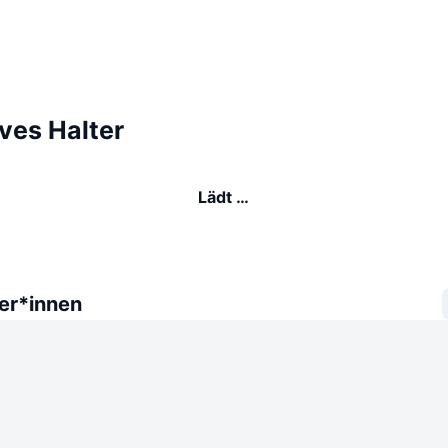
es Halter
Lädt …
er*innen