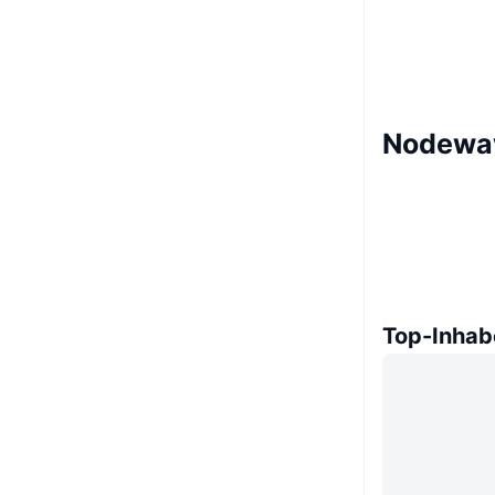
Nodewav
Top-Inhab