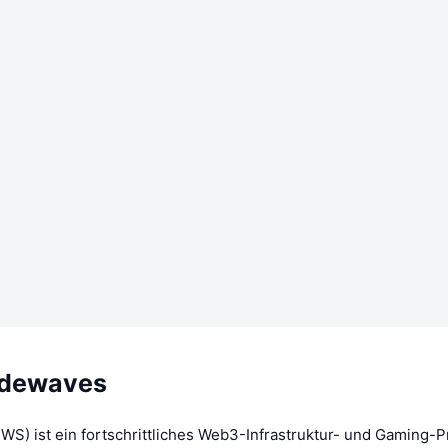
odewaves
S) ist ein fortschrittliches Web3-Infrastruktur- und Gaming-Pr