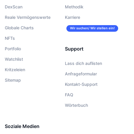
DexScan
Methodik
Reale Vermögenswerte
Karriere
Globale Charts
Wir suchen/ Wir stellen ein!
NFTs
Support
Portfolio
Watchlist
Lass dich auflisten
Kritzeleien
Anfrageformular
Sitemap
Kontakt-Support
FAQ
Wörterbuch
Soziale Medien