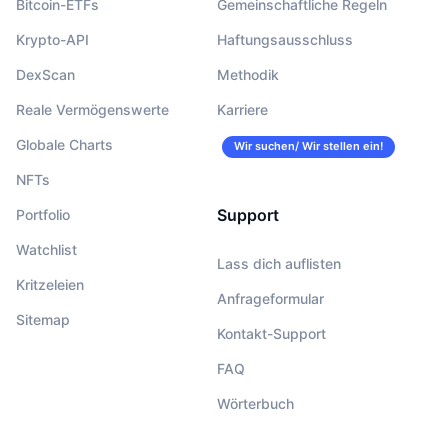
Bitcoin-ETFs
Gemeinschaftliche Regeln
Krypto-API
Haftungsausschluss
DexScan
Methodik
Reale Vermögenswerte
Karriere
Globale Charts
Wir suchen/ Wir stellen ein!
NFTs
Support
Portfolio
Watchlist
Lass dich auflisten
Kritzeleien
Anfrageformular
Sitemap
Kontakt-Support
FAQ
Wörterbuch