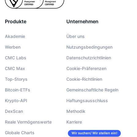
Produkte
Unternehmen
Akademie
Über uns
Werben
Nutzungsbedingungen
CMC Labs
Datenschutzrichtlinien
CMC Max
Cookie-Präferenzen
Top-Storys
Cookie-Richtlinien
Bitcoin-ETFs
Gemeinschaftliche Regeln
Krypto-API
Haftungsausschluss
DexScan
Methodik
Reale Vermögenswerte
Karriere
Globale Charts
Wir suchen/ Wir stellen ein!