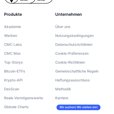
Produkte
Unternehmen
Akademie
Über uns
Werben
Nutzungsbedingungen
CMC Labs
Datenschutzrichtlinien
CMC Max
Cookie-Präferenzen
Top-Storys
Cookie-Richtlinien
Bitcoin-ETFs
Gemeinschaftliche Regeln
Krypto-API
Haftungsausschluss
DexScan
Methodik
Reale Vermögenswerte
Karriere
Globale Charts
Wir suchen/ Wir stellen ein!