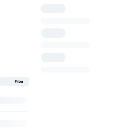
s
Filter