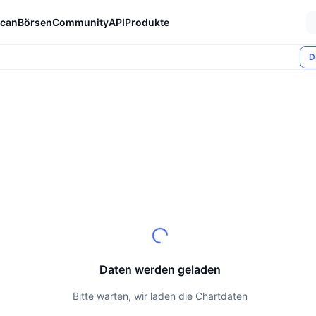
can
Börsen
Community
API
Produkte
D
Daten werden geladen
Bitte warten, wir laden die Chartdaten