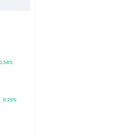
0.54%
0.25%