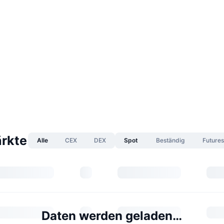
rkte
Alle
CEX
DEX
Spot
Beständig
Future
Daten werden geladen…