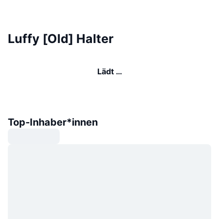
Luffy [Old] Halter
Lädt …
Top-Inhaber*innen