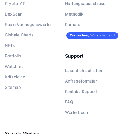
Krypto-API
Haftungsausschluss
DexScan
Methodik
Reale Vermögenswerte
Karriere
Globale Charts
Wir suchen/ Wir stellen ein!
NFTs
Support
Portfolio
Watchlist
Lass dich auflisten
Kritzeleien
Anfrageformular
Sitemap
Kontakt-Support
FAQ
Wörterbuch
Soziale Medien