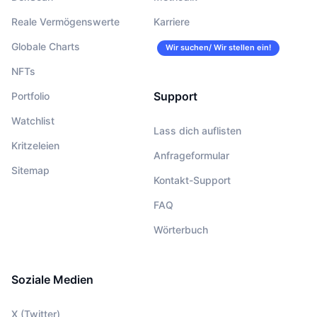
Reale Vermögenswerte
Karriere
Globale Charts
Wir suchen/ Wir stellen ein!
NFTs
Support
Portfolio
Watchlist
Lass dich auflisten
Kritzeleien
Anfrageformular
Sitemap
Kontakt-Support
FAQ
Wörterbuch
Soziale Medien
X (Twitter)