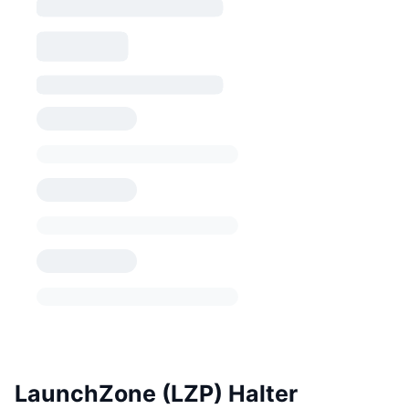
LaunchZone (LZP) Halter