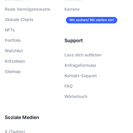
Reale Vermögenswerte
Karriere
Globale Charts
Wir suchen/ Wir stellen ein!
NFTs
Support
Portfolio
Watchlist
Lass dich auflisten
Kritzeleien
Anfrageformular
Sitemap
Kontakt-Support
FAQ
Wörterbuch
Soziale Medien
X (Twitter)