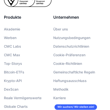
Produkte
Unternehmen
Akademie
Über uns
Werben
Nutzungsbedingungen
CMC Labs
Datenschutzrichtlinien
CMC Max
Cookie-Präferenzen
Top-Storys
Cookie-Richtlinien
Bitcoin-ETFs
Gemeinschaftliche Regeln
Krypto-API
Haftungsausschluss
DexScan
Methodik
Reale Vermögenswerte
Karriere
Globale Charts
Wir suchen/ Wir stellen ein!