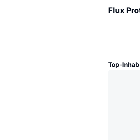
Flux Pro
Top-Inhab