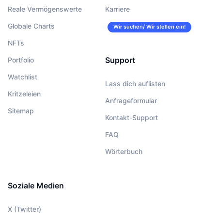
Reale Vermögenswerte
Karriere
Globale Charts
Wir suchen/ Wir stellen ein!
NFTs
Support
Portfolio
Watchlist
Lass dich auflisten
Kritzeleien
Anfrageformular
Sitemap
Kontakt-Support
FAQ
Wörterbuch
Soziale Medien
X (Twitter)