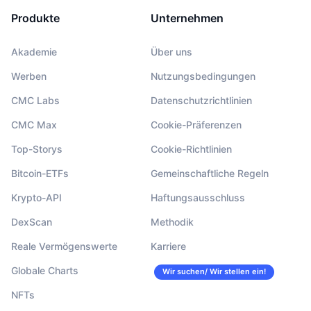
Produkte
Unternehmen
Akademie
Über uns
Werben
Nutzungsbedingungen
CMC Labs
Datenschutzrichtlinien
CMC Max
Cookie-Präferenzen
Top-Storys
Cookie-Richtlinien
Bitcoin-ETFs
Gemeinschaftliche Regeln
Krypto-API
Haftungsausschluss
DexScan
Methodik
Reale Vermögenswerte
Karriere
Globale Charts
Wir suchen/ Wir stellen ein!
NFTs