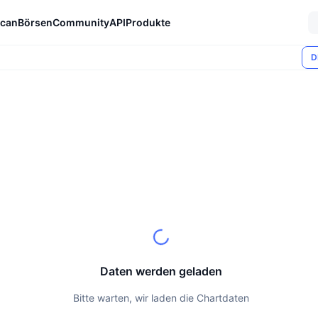
can
Börsen
Community
API
Produkte
D
Daten werden geladen
Bitte warten, wir laden die Chartdaten