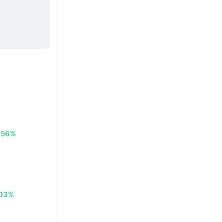
.56%
.03%