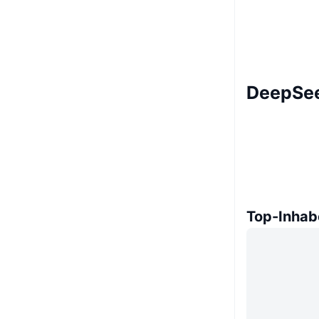
DeepSee
Top-Inhab