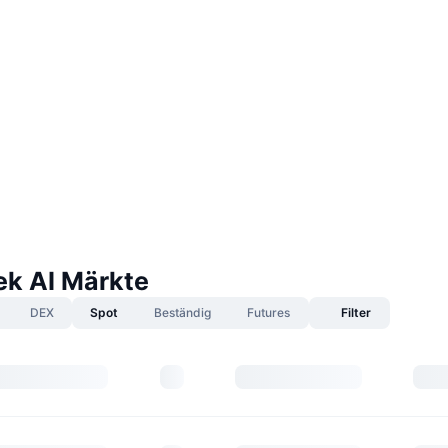
k AI Märkte
DEX
Spot
Beständig
Futures
Filter