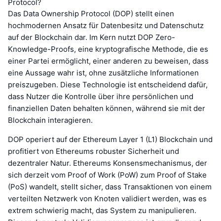
Protocol?
Das Data Ownership Protocol (DOP) stellt einen
hochmodernen Ansatz für Datenbesitz und Datenschutz
auf der Blockchain dar. Im Kern nutzt DOP Zero-
Knowledge-Proofs, eine kryptografische Methode, die es
einer Partei ermöglicht, einer anderen zu beweisen, dass
eine Aussage wahr ist, ohne zusätzliche Informationen
preiszugeben. Diese Technologie ist entscheidend dafür,
dass Nutzer die Kontrolle über ihre persönlichen und
finanziellen Daten behalten können, während sie mit der
Blockchain interagieren.
DOP operiert auf der Ethereum Layer 1 (L1) Blockchain und
profitiert von Ethereums robuster Sicherheit und
dezentraler Natur. Ethereums Konsensmechanismus, der
sich derzeit vom Proof of Work (PoW) zum Proof of Stake
(PoS) wandelt, stellt sicher, dass Transaktionen von einem
verteilten Netzwerk von Knoten validiert werden, was es
extrem schwierig macht, das System zu manipulieren.