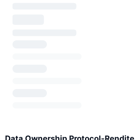
Data Ownership Protocol-Rendite