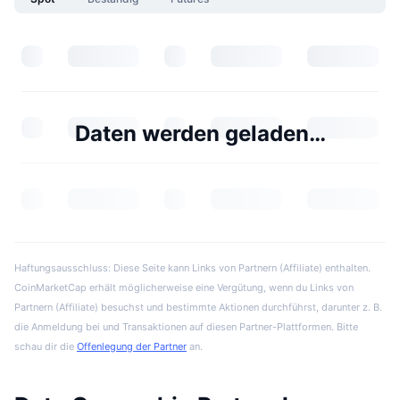
Daten werden geladen…
Haftungsausschluss: Diese Seite kann Links von Partnern (Affiliate) enthalten.
CoinMarketCap erhält möglicherweise eine Vergütung, wenn du Links von
Partnern (Affiliate) besuchst und bestimmte Aktionen durchführst, darunter z. B.
die Anmeldung bei und Transaktionen auf diesen Partner-Plattformen. Bitte
schau dir die
Offenlegung der Partner
an.