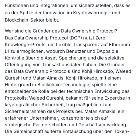
Funktionen und Integrationen, um sicherzustellen, dass es
an der Spitze der Innovation im Kryptowährungs- und
Blockchain-Sektor bleibt.
Wer sind die Gründer des Data Ownership Protocol?
Das Data Ownership Protocol (DOP) nutzt Zero-
Knowledge-Proofs, um flexible Transparenz auf Ethereum
L1 zu ermöglichen, wodurch Benutzer und DApps die
Kontrolle über die Asset-Speicherung und die selektive
Offenlegung von Transaktionsdaten haben. Die Gründer
des Data Ownership Protocols sind Kohji Hirokado, Waleed
Qureshi und Matan Almakis. Kohji Hirokado, mit einem
Hintergrund in Blockchain-Technologie, spielte eine
entscheidende Rolle bei der technischen Entwicklung des
Protokolls. Waleed Qureshi, bekannt für seine Expertise in
kryptografischer Sicherheit, trug maßgeblich zum
Sicherheitsrahmen des Projekts bei. Matan Almakis, ein
erfahrener Unternehmer, konzentrierte sich auf
strategische Partnerschaften und Geschäftsentwicklung.
Die Gemeinschaft äußerte Enttäuschung über den Token-