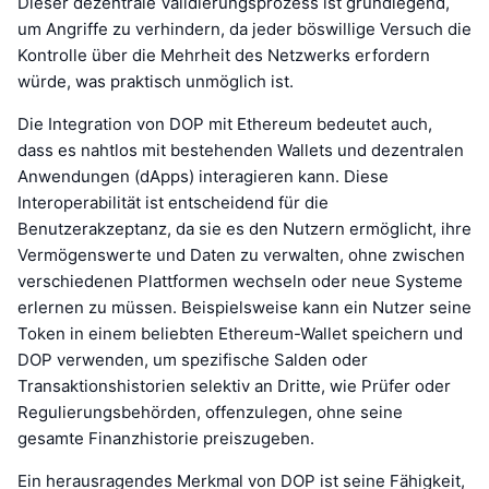
Dieser dezentrale Validierungsprozess ist grundlegend,
um Angriffe zu verhindern, da jeder böswillige Versuch die
Kontrolle über die Mehrheit des Netzwerks erfordern
würde, was praktisch unmöglich ist.
Die Integration von DOP mit Ethereum bedeutet auch,
dass es nahtlos mit bestehenden Wallets und dezentralen
Anwendungen (dApps) interagieren kann. Diese
Interoperabilität ist entscheidend für die
Benutzerakzeptanz, da sie es den Nutzern ermöglicht, ihre
Vermögenswerte und Daten zu verwalten, ohne zwischen
verschiedenen Plattformen wechseln oder neue Systeme
erlernen zu müssen. Beispielsweise kann ein Nutzer seine
Token in einem beliebten Ethereum-Wallet speichern und
DOP verwenden, um spezifische Salden oder
Transaktionshistorien selektiv an Dritte, wie Prüfer oder
Regulierungsbehörden, offenzulegen, ohne seine
gesamte Finanzhistorie preiszugeben.
Ein herausragendes Merkmal von DOP ist seine Fähigkeit,