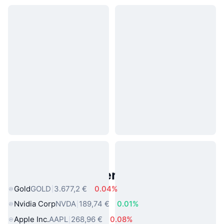
Beliebte reale Vermögenswerte
Gold
GOLD
3.677,2 €
0.04%
Nvidia Corp
NVDA
189,74 €
0.01%
Apple Inc.
AAPL
268,96 €
0.08%