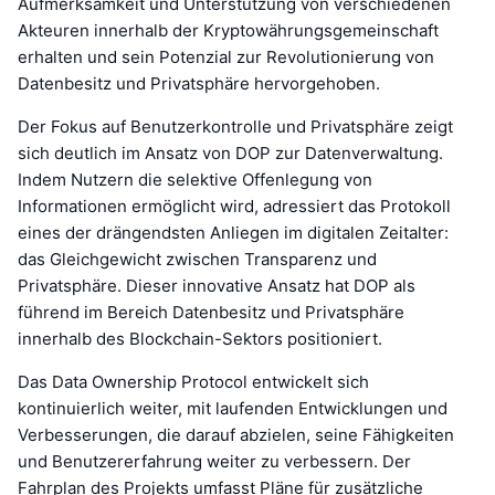
Aufmerksamkeit und Unterstützung von verschiedenen
Akteuren innerhalb der Kryptowährungsgemeinschaft
erhalten und sein Potenzial zur Revolutionierung von
Datenbesitz und Privatsphäre hervorgehoben.
Der Fokus auf Benutzerkontrolle und Privatsphäre zeigt
sich deutlich im Ansatz von DOP zur Datenverwaltung.
Indem Nutzern die selektive Offenlegung von
Informationen ermöglicht wird, adressiert das Protokoll
eines der drängendsten Anliegen im digitalen Zeitalter:
das Gleichgewicht zwischen Transparenz und
Privatsphäre. Dieser innovative Ansatz hat DOP als
führend im Bereich Datenbesitz und Privatsphäre
innerhalb des Blockchain-Sektors positioniert.
Das Data Ownership Protocol entwickelt sich
kontinuierlich weiter, mit laufenden Entwicklungen und
Verbesserungen, die darauf abzielen, seine Fähigkeiten
und Benutzererfahrung weiter zu verbessern. Der
Fahrplan des Projekts umfasst Pläne für zusätzliche