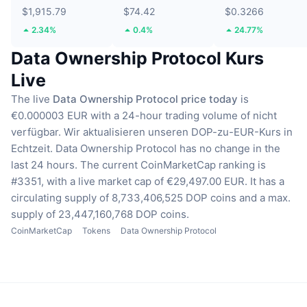
$1,915.79
$74.42
$0.3266
2.34%
0.4%
24.77%
Data Ownership Protocol Kurs
Live
The live
Data Ownership Protocol price today
is
€0.000003 EUR with a 24-hour trading volume of nicht
verfügbar.
Wir aktualisieren unseren DOP-zu-EUR-Kurs in
Echtzeit.
Data Ownership Protocol has no change in the
last 24 hours.
The current CoinMarketCap ranking is
#3351, with a live market cap of €29,497.00 EUR.
It has a
circulating supply of 8,733,406,525 DOP coins
and a max.
supply of 23,447,160,768 DOP coins.
CoinMarketCap
Tokens
Data Ownership Protocol