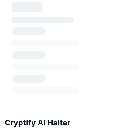
Cryptify AI Halter