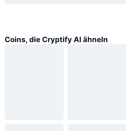
Coins, die Cryptify AI ähneln