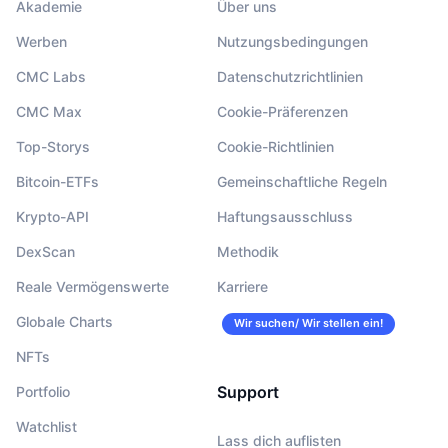
Akademie
Über uns
Werben
Nutzungsbedingungen
CMC Labs
Datenschutzrichtlinien
CMC Max
Cookie-Präferenzen
Top-Storys
Cookie-Richtlinien
Bitcoin-ETFs
Gemeinschaftliche Regeln
Krypto-API
Haftungsausschluss
DexScan
Methodik
Reale Vermögenswerte
Karriere
Globale Charts
Wir suchen/ Wir stellen ein!
NFTs
Support
Portfolio
Watchlist
Lass dich auflisten