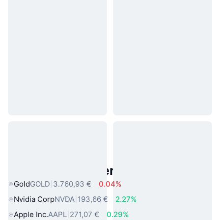
Beliebte reale Vermögenswerte
Gold
GOLD
3.760,93 €
0.04%
Nvidia Corp
NVDA
193,66 €
2.27%
Apple Inc.
AAPL
271,07 €
0.29%