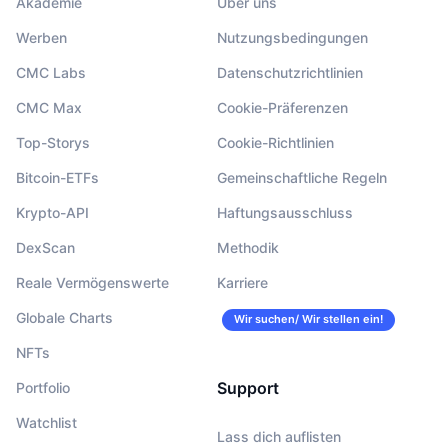
Akademie
Über uns
Werben
Nutzungsbedingungen
CMC Labs
Datenschutzrichtlinien
CMC Max
Cookie-Präferenzen
Top-Storys
Cookie-Richtlinien
Bitcoin-ETFs
Gemeinschaftliche Regeln
Krypto-API
Haftungsausschluss
DexScan
Methodik
Reale Vermögenswerte
Karriere
Globale Charts
Wir suchen/ Wir stellen ein!
NFTs
Support
Portfolio
Watchlist
Lass dich auflisten