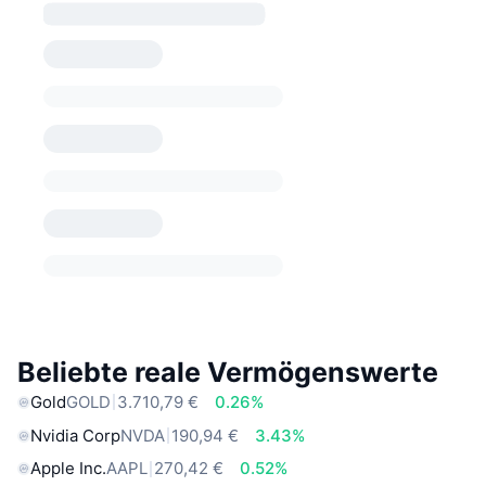
Beliebte reale Vermögenswerte
Gold
GOLD
3.710,79 €
0.26%
Nvidia Corp
NVDA
190,94 €
3.43%
Apple Inc.
AAPL
270,42 €
0.52%