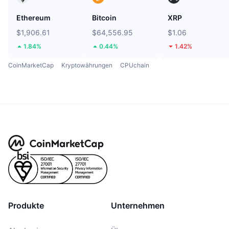
Ethereum
Bitcoin
XRP
$1,906.61
$64,556.95
$1.06
1.84%
0.44%
1.42%
CoinMarketCap
Kryptowährungen
CPUchain
Produkte
Unternehmen