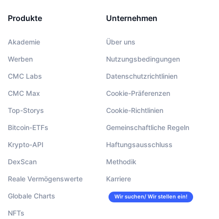
Produkte
Unternehmen
Akademie
Über uns
Werben
Nutzungsbedingungen
CMC Labs
Datenschutzrichtlinien
CMC Max
Cookie-Präferenzen
Top-Storys
Cookie-Richtlinien
Bitcoin-ETFs
Gemeinschaftliche Regeln
Krypto-API
Haftungsausschluss
DexScan
Methodik
Reale Vermögenswerte
Karriere
Globale Charts
Wir suchen/ Wir stellen ein!
NFTs