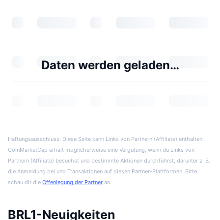
Daten werden geladen…
Haftungsausschluss: Diese Seite kann Links von Partnern (Affiliate) enthalten.
CoinMarketCap erhält möglicherweise eine Vergütung, wenn du Links von
Partnern (Affiliate) besuchst und bestimmte Aktionen durchführst, darunter z. B.
die Anmeldung bei und Transaktionen auf diesen Partner-Plattformen. Bitte
schau dir die
Offenlegung der Partner
an.
BRL1-Neuigkeiten