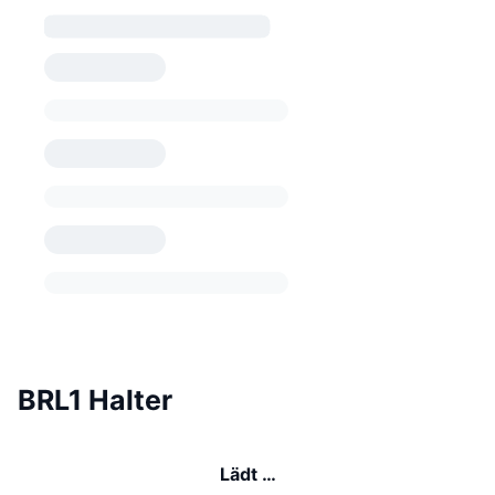
BRL1 Halter
Lädt …