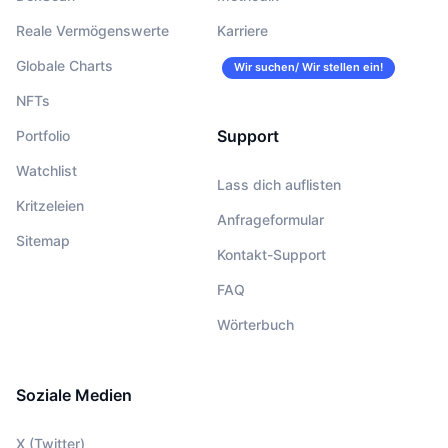
Reale Vermögenswerte
Karriere
Globale Charts
Wir suchen/ Wir stellen ein!
NFTs
Support
Portfolio
Watchlist
Lass dich auflisten
Kritzeleien
Anfrageformular
Sitemap
Kontakt-Support
FAQ
Wörterbuch
Soziale Medien
X (Twitter)