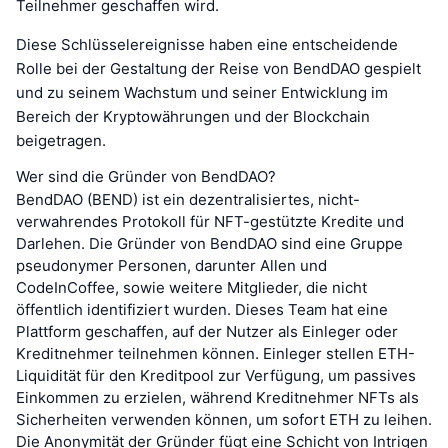
Teilnehmer geschaffen wird.
Diese Schlüsselereignisse haben eine entscheidende
Rolle bei der Gestaltung der Reise von BendDAO gespielt
und zu seinem Wachstum und seiner Entwicklung im
Bereich der Kryptowährungen und der Blockchain
beigetragen.
Wer sind die Gründer von BendDAO?
BendDAO (BEND) ist ein dezentralisiertes, nicht-
verwahrendes Protokoll für NFT-gestützte Kredite und
Darlehen. Die Gründer von BendDAO sind eine Gruppe
pseudonymer Personen, darunter Allen und
CodeInCoffee, sowie weitere Mitglieder, die nicht
öffentlich identifiziert wurden. Dieses Team hat eine
Plattform geschaffen, auf der Nutzer als Einleger oder
Kreditnehmer teilnehmen können. Einleger stellen ETH-
Liquidität für den Kreditpool zur Verfügung, um passives
Einkommen zu erzielen, während Kreditnehmer NFTs als
Sicherheiten verwenden können, um sofort ETH zu leihen.
Die Anonymität der Gründer fügt eine Schicht von Intrigen