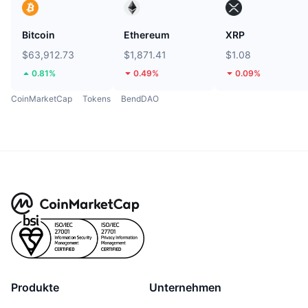
Bitcoin
Ethereum
XRP
$63,912.73
$1,871.41
$1.08
0.81%
0.49%
0.09%
CoinMarketCap
Tokens
BendDAO
Produkte
Unternehmen