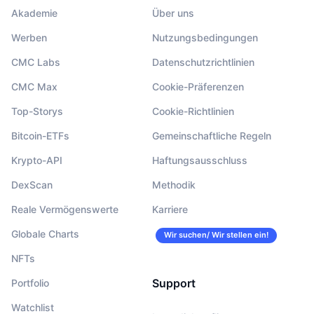
Akademie
Über uns
Werben
Nutzungsbedingungen
CMC Labs
Datenschutzrichtlinien
CMC Max
Cookie-Präferenzen
Top-Storys
Cookie-Richtlinien
Bitcoin-ETFs
Gemeinschaftliche Regeln
Krypto-API
Haftungsausschluss
DexScan
Methodik
Reale Vermögenswerte
Karriere
Globale Charts
Wir suchen/ Wir stellen ein!
NFTs
Support
Portfolio
Watchlist