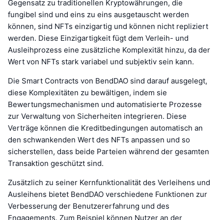
Gegensatz zu traditionellen Kryptowährungen, die
fungibel sind und eins zu eins ausgetauscht werden
können, sind NFTs einzigartig und können nicht repliziert
werden. Diese Einzigartigkeit fügt dem Verleih- und
Ausleihprozess eine zusätzliche Komplexität hinzu, da der
Wert von NFTs stark variabel und subjektiv sein kann.
Die Smart Contracts von BendDAO sind darauf ausgelegt,
diese Komplexitäten zu bewältigen, indem sie
Bewertungsmechanismen und automatisierte Prozesse
zur Verwaltung von Sicherheiten integrieren. Diese
Verträge können die Kreditbedingungen automatisch an
den schwankenden Wert des NFTs anpassen und so
sicherstellen, dass beide Parteien während der gesamten
Transaktion geschützt sind.
Zusätzlich zu seiner Kernfunktionalität des Verleihens und
Ausleihens bietet BendDAO verschiedene Funktionen zur
Verbesserung der Benutzererfahrung und des
Engagements. Zum Beispiel können Nutzer an der