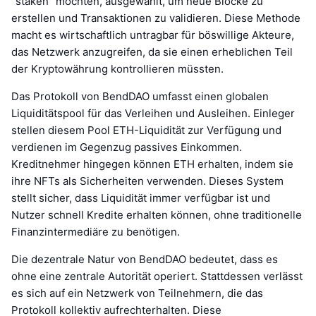
"staken" möchten, ausgewählt, um neue Blöcke zu
erstellen und Transaktionen zu validieren. Diese Methode
macht es wirtschaftlich untragbar für böswillige Akteure,
das Netzwerk anzugreifen, da sie einen erheblichen Teil
der Kryptowährung kontrollieren müssten.
Das Protokoll von BendDAO umfasst einen globalen
Liquiditätspool für das Verleihen und Ausleihen. Einleger
stellen diesem Pool ETH-Liquidität zur Verfügung und
verdienen im Gegenzug passives Einkommen.
Kreditnehmer hingegen können ETH erhalten, indem sie
ihre NFTs als Sicherheiten verwenden. Dieses System
stellt sicher, dass Liquidität immer verfügbar ist und
Nutzer schnell Kredite erhalten können, ohne traditionelle
Finanzintermediäre zu benötigen.
Die dezentrale Natur von BendDAO bedeutet, dass es
ohne eine zentrale Autorität operiert. Stattdessen verlässt
es sich auf ein Netzwerk von Teilnehmern, die das
Protokoll kollektiv aufrechterhalten. Diese