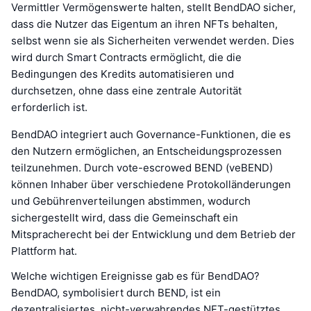
Vermittler Vermögenswerte halten, stellt BendDAO sicher,
dass die Nutzer das Eigentum an ihren NFTs behalten,
selbst wenn sie als Sicherheiten verwendet werden. Dies
wird durch Smart Contracts ermöglicht, die die
Bedingungen des Kredits automatisieren und
durchsetzen, ohne dass eine zentrale Autorität
erforderlich ist.
BendDAO integriert auch Governance-Funktionen, die es
den Nutzern ermöglichen, an Entscheidungsprozessen
teilzunehmen. Durch vote-escrowed BEND (veBEND)
können Inhaber über verschiedene Protokolländerungen
und Gebührenverteilungen abstimmen, wodurch
sichergestellt wird, dass die Gemeinschaft ein
Mitspracherecht bei der Entwicklung und dem Betrieb der
Plattform hat.
Welche wichtigen Ereignisse gab es für BendDAO?
BendDAO, symbolisiert durch BEND, ist ein
dezentralisiertes, nicht-verwahrendes NFT-gestütztes