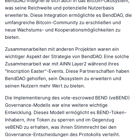
BendDAO integrierte sich auch in das Bitcoin-Ökosystem,
was seine Reichweite und potenzielle Nutzerbasis
erweiterte. Diese Integration ermöglichte es BendDAO, die
umfangreiche Bitcoin-Community zu erschließen und
neue Wachstums- und Kooperationsmöglichkeiten zu
bieten.
Zusammenarbeiten mit anderen Projekten waren ein
wichtiger Aspekt der Strategie von BendDAO. Eine solche
Zusammenarbeit war mit AINN Layer2 während ihres
"Inscription Easter"-Events. Diese Partnerschaften haben
BendDAO geholfen, sein Ökosystem zu erweitern und
seinen Nutzern mehr Wert zu bieten.
Die Implementierung des vote-escrowed BEND (veBEND)
Governance-Modells war eine weitere wichtige
Entwicklung. Dieses Modell ermöglicht es BEND-Token-
Inhabern, ihre Token zu sperren und im Gegenzug
veBEND zu erhalten, was ihnen Stimmrecht bei den
Governance-Entscheidungen des Protokolls verleiht.