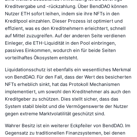
Kreditvergabe und -rückzahlung. Über BendDAO können
Nutzer ETH sofort leihen, indem sie ihre NFTs in den
Kreditpool einzahlen. Dieser Prozess ist optimiert und
effizient, was es den Kreditnehmern erleichtert, schnell
auf Mittel zuzugreifen. Auf der anderen Seite verdienen
Einleger, die ETH-Liquidität in den Pool einbringen,
passives Einkommen, wodurch ein für beide Seiten
vorteilhaftes Ökosystem entsteht.
Liquidationsschutz ist ebenfalls ein wesentliches Merkmal
von BendDAO. Für den Fall, dass der Wert des besicherten
NFTs erheblich sinkt, hat das Protokoll Mechanismen
implementiert, um sowohl den Kreditnehmer als auch den
Kreditgeber zu schützen. Dies stellt sicher, dass das
System stabil bleibt und die Vermögenswerte der Nutzer
gegen extreme Marktvolatilität geschützt sind.
Wahrer Besitz ist ein weiterer Eckpfeiler von BendDAO. Im
Gegensatz zu traditionellen Finanzsystemen, bei denen