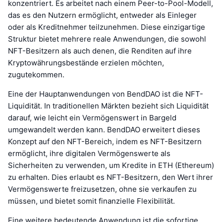
konzentriert. Es arbeitet nach einem Peer-to-Pool-Modell,
das es den Nutzern ermöglicht, entweder als Einleger
oder als Kreditnehmer teilzunehmen. Diese einzigartige
Struktur bietet mehrere reale Anwendungen, die sowohl
NFT-Besitzern als auch denen, die Renditen auf ihre
Kryptowährungsbestände erzielen möchten,
zugutekommen.
Eine der Hauptanwendungen von BendDAO ist die NFT-
Liquidität. In traditionellen Märkten bezieht sich Liquidität
darauf, wie leicht ein Vermögenswert in Bargeld
umgewandelt werden kann. BendDAO erweitert dieses
Konzept auf den NFT-Bereich, indem es NFT-Besitzern
ermöglicht, ihre digitalen Vermögenswerte als
Sicherheiten zu verwenden, um Kredite in ETH (Ethereum)
zu erhalten. Dies erlaubt es NFT-Besitzern, den Wert ihrer
Vermögenswerte freizusetzen, ohne sie verkaufen zu
müssen, und bietet somit finanzielle Flexibilität.
Eine weitere bedeutende Anwendung ist die sofortige