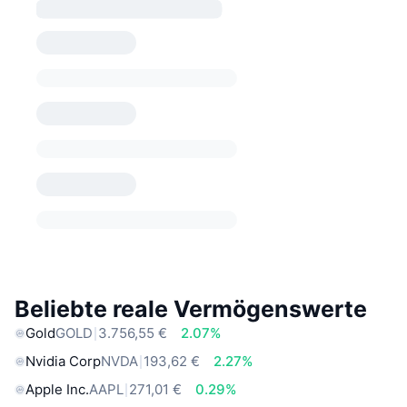
Beliebte reale Vermögenswerte
Gold
GOLD
3.756,55 €
2.07%
Nvidia Corp
NVDA
193,62 €
2.27%
Apple Inc.
AAPL
271,01 €
0.29%