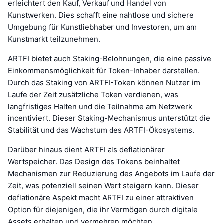
erleichtert den Kauf, Verkauf und Handel von
Kunstwerken. Dies schafft eine nahtlose und sichere
Umgebung für Kunstliebhaber und Investoren, um am
Kunstmarkt teilzunehmen.
ARTFI bietet auch Staking-Belohnungen, die eine passive
Einkommensmöglichkeit für Token-Inhaber darstellen.
Durch das Staking von ARTFI-Token können Nutzer im
Laufe der Zeit zusätzliche Token verdienen, was
langfristiges Halten und die Teilnahme am Netzwerk
incentiviert. Dieser Staking-Mechanismus unterstützt die
Stabilität und das Wachstum des ARTFI-Ökosystems.
Darüber hinaus dient ARTFI als deflationärer
Wertspeicher. Das Design des Tokens beinhaltet
Mechanismen zur Reduzierung des Angebots im Laufe der
Zeit, was potenziell seinen Wert steigern kann. Dieser
deflationäre Aspekt macht ARTFI zu einer attraktiven
Option für diejenigen, die ihr Vermögen durch digitale
Assets erhalten und vermehren möchten.