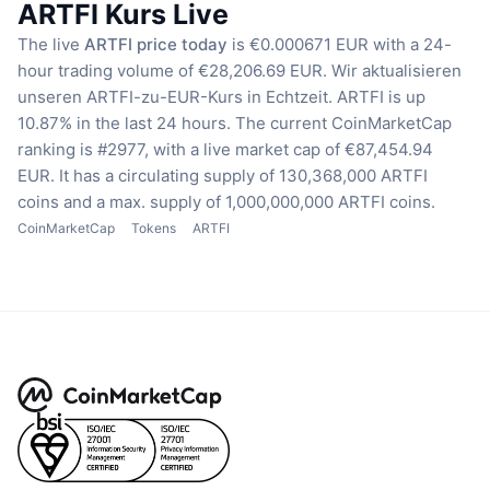
ARTFI Kurs Live
The live
ARTFI price today
is €0.000671 EUR with a 24-
hour trading volume of €28,206.69 EUR.
Wir aktualisieren
unseren ARTFI-zu-EUR-Kurs in Echtzeit.
ARTFI is up
10.87% in the last 24 hours.
The current CoinMarketCap
ranking is #2977, with a live market cap of €87,454.94
EUR.
It has a circulating supply of 130,368,000 ARTFI
coins
and a max. supply of 1,000,000,000 ARTFI coins.
CoinMarketCap
Tokens
ARTFI