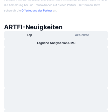
die Anmeldung bei und Transaktionen auf diesen Partner-Plattformen. Bitte
schau dir die
Offenlegung der Partner
an.
ARTFI-Neuigkeiten
Top-
Aktuellste
Tägliche Analyse von CMC