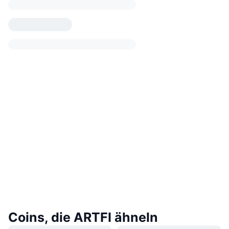
Coins, die ARTFI ähneln