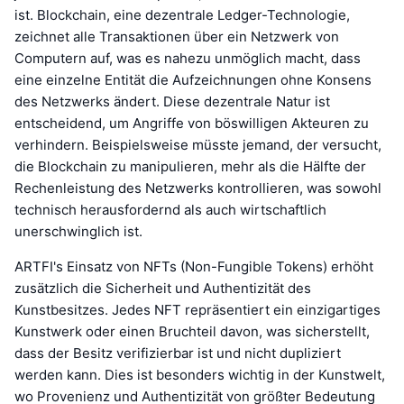
ist. Blockchain, eine dezentrale Ledger-Technologie,
zeichnet alle Transaktionen über ein Netzwerk von
Computern auf, was es nahezu unmöglich macht, dass
eine einzelne Entität die Aufzeichnungen ohne Konsens
des Netzwerks ändert. Diese dezentrale Natur ist
entscheidend, um Angriffe von böswilligen Akteuren zu
verhindern. Beispielsweise müsste jemand, der versucht,
die Blockchain zu manipulieren, mehr als die Hälfte der
Rechenleistung des Netzwerks kontrollieren, was sowohl
technisch herausfordernd als auch wirtschaftlich
unerschwinglich ist.
ARTFI's Einsatz von NFTs (Non-Fungible Tokens) erhöht
zusätzlich die Sicherheit und Authentizität des
Kunstbesitzes. Jedes NFT repräsentiert ein einzigartiges
Kunstwerk oder einen Bruchteil davon, was sicherstellt,
dass der Besitz verifizierbar ist und nicht dupliziert
werden kann. Dies ist besonders wichtig in der Kunstwelt,
wo Provenienz und Authentizität von größter Bedeutung