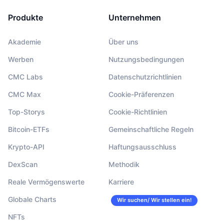
Produkte
Unternehmen
Akademie
Über uns
Werben
Nutzungsbedingungen
CMC Labs
Datenschutzrichtlinien
CMC Max
Cookie-Präferenzen
Top-Storys
Cookie-Richtlinien
Bitcoin-ETFs
Gemeinschaftliche Regeln
Krypto-API
Haftungsausschluss
DexScan
Methodik
Reale Vermögenswerte
Karriere
Globale Charts
Wir suchen/ Wir stellen ein!
NFTs