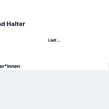
ad Halter
Lädt …
er*innen