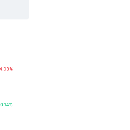
4.03%
0.14%