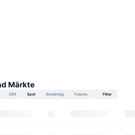
ad Märkte
DEX
Spot
Beständig
Futures
Filter