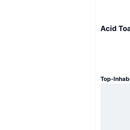
Acid To
Top-Inhab