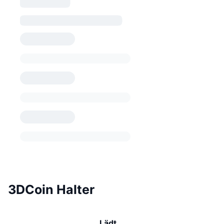
3DCoin Halter
Lädt …