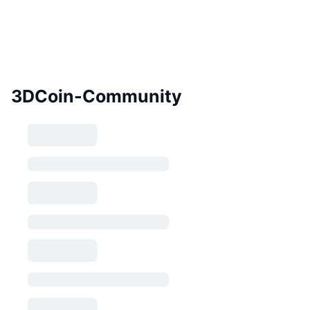
3DCoin-Community