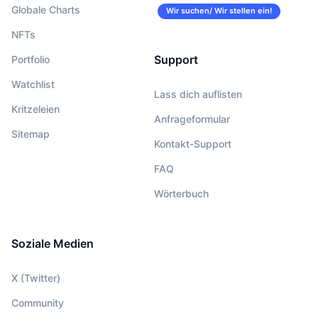
Globale Charts
Wir suchen/ Wir stellen ein!
NFTs
Support
Portfolio
Watchlist
Lass dich auflisten
Kritzeleien
Anfrageformular
Sitemap
Kontakt-Support
FAQ
Wörterbuch
Soziale Medien
X (Twitter)
Community