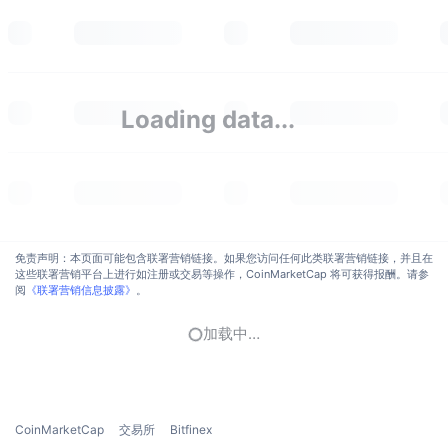
Loading data...
免责声明：本页面可能包含联署营销链接。如果您访问任何此类联署营销链接，并且在
这些联署营销平台上进行如注册或交易等操作，CoinMarketCap 将可获得报酬。请参
阅
《联署营销信息披露》
。
加载中…
CoinMarketCap
交易所
Bitfinex