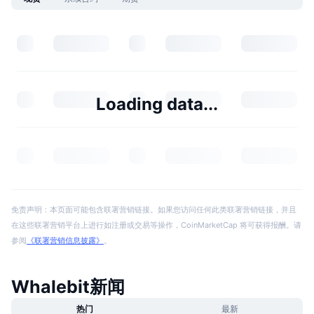
Loading data...
免责声明：本页面可能包含联署营销链接。如果您访问任何此类联署营销链接，并且
在这些联署营销平台上进行如注册或交易等操作，CoinMarketCap 将可获得报酬。请
参阅
《联署营销信息披露》
。
Whalebit新闻
热门
最新