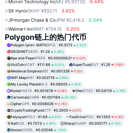
Micron Technology Inc
MU
¥5,937.02
0.44%
SK Hynix
SKHY
¥932.11
3.92%
JPmorgan Chase & Co
JPM
¥2,416.3
0.34%
Walmart Inc
WMT
¥754.15
0.20%
Polygon链上的热门代币
Polygon (prev. MATIC)
POL
¥0.5173
2.22%
GEODNET
GEOD
¥1.24
2.46%
Ape and Pepe
APEPE
¥0.00000631
0.02%
ViciCoin
VCNT
¥111.86
SuperTrust
SUT
¥1.20
0.03%
7.46%
Medieval Empires
MEE
¥0.001326
0.10%
WiFi Map
WIFI
¥0.002119
0.68%
My Lovely Planet
MLC
¥0.08005
1.30%
Kasta
KASTA
¥0.001678
Dtec
DTEC
¥0.04119
0.08%
2.78%
Carnomaly
CARR
¥0.001164
26.35%
Cipher
CPR
¥0.0008026
2.76%
CryptoTradingFund
CTF
¥0.2005
0.01%
Felysyum
FELY
¥1.69
FooDriver
FDC
¥0.1393
0.97%
0.18%
Soil
SOIL
¥0.7073
Sharp
SHARP
¥0.005177
4.95%
0.75%
Voxies
VOXEL
¥0.02048
1.54%