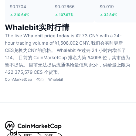
$0.1704
$0.02666
$0.019
210.64%
107.67%
32.84%
Whalebit实时行情
The live
Whalebit price today
is ¥2.73 CNY with a 24-
hour trading volume of ¥1,508,002 CNY.
我们会实时更新
CES兑换为CNY的价格。
Whalebit 在过去 24 小时内增长了
1.14。
目前的 CoinMarketCap 排名为第 #4098 位，其市值为
暂不提供。
目前无法提供流通供给量信息
此外，供给量上限为
422,375,579 CES 个货币。
CoinMarketCap
代币
Whalebit