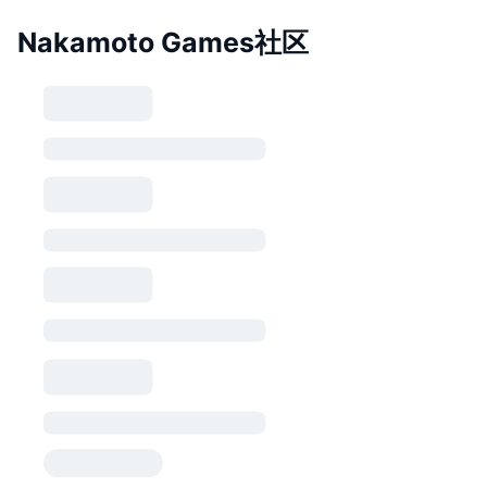
Nakamoto Games社区