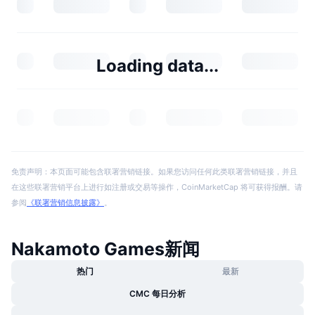
Loading data...
免责声明：本页面可能包含联署营销链接。如果您访问任何此类联署营销链接，并且
在这些联署营销平台上进行如注册或交易等操作，CoinMarketCap 将可获得报酬。请
参阅
《联署营销信息披露》
。
Nakamoto Games新闻
热门
最新
CMC 每日分析