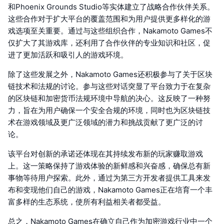
和Phoenix Grounds Studio等实体建立了战略合作伙伴关系。
这些合作对于扩大平台的覆盖范围和为用户提供更多样化的游
戏选项至关重要。通过与这些组织合作，Nakamoto Games不
仅扩大了其游戏库，还利用了合作伙伴的专业知识和社区，促
进了更加活跃和吸引人的游戏环境。
除了这些发展之外，Nakamoto Games还积极参与了关于区块
链技术和法规的讨论。参与这些对话突显了平台致力于在复杂
的区块链和加密货币法规环境中导航的决心。这反映了一种努
力，旨在为用户确保一个安全合规的环境，同时也为区块链技
术在游戏领域及更广泛领域的潜力和挑战贡献了更广泛的讨
论。
该平台对创新的承诺还体现在其持续发布新的玩家赚取游戏
上。这一策略保持了游戏体验的新鲜感和兴奋感，确保总有新
事物等待用户探索。此外，通过为第三方开发者提供工具来发
布和变现他们自己的游戏，Nakamoto Games正在培育一个丰
富多样的生态系统，使所有利益相关者都受益。
总之，Nakamoto Games在确立自己作为加密游戏行业中一个