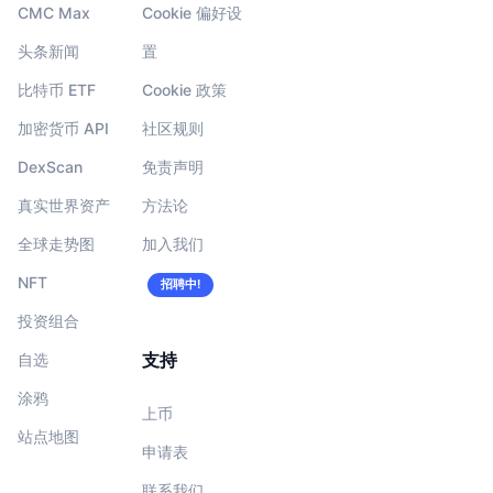
CMC Max
Cookie 偏好设
头条新闻
置
比特币 ETF
Cookie 政策
加密货币 API
社区规则
DexScan
免责声明
真实世界资产
方法论
全球走势图
加入我们
NFT
招聘中!
投资组合
支持
自选
涂鸦
上币
站点地图
申请表
联系我们