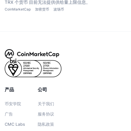
TRX 个货币
目前无法提供供给量上限信息。
CoinMarketCap
加密货币
波场币
产品
公司
币安学院
关于我们
广告
服务协议
CMC Labs
隐私政策