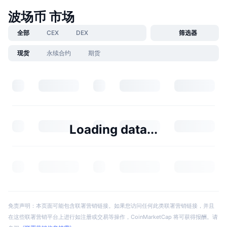
波场币 市场
全部
CEX
DEX
筛选器
现货
永续合约
期货
Loading data...
免责声明：本页面可能包含联署营销链接。如果您访问任何此类联署营销链接，并且
在这些联署营销平台上进行如注册或交易等操作，CoinMarketCap 将可获得报酬。请