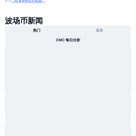
参阅
《联署营销信息披露》
。
波场币新闻
热门
最新
CMC 每日分析