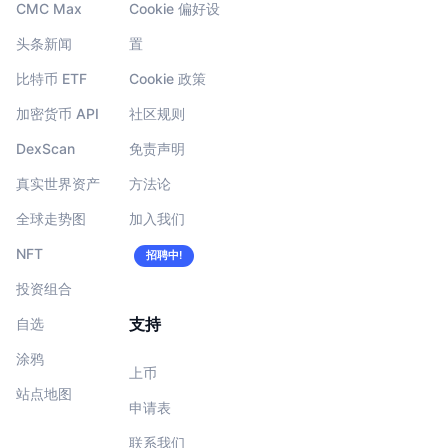
CMC Max
Cookie 偏好设
头条新闻
置
比特币 ETF
Cookie 政策
加密货币 API
社区规则
DexScan
免责声明
真实世界资产
方法论
全球走势图
加入我们
NFT
招聘中!
投资组合
支持
自选
涂鸦
上币
站点地图
申请表
联系我们