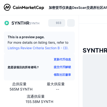
加密货币
仪表盘
DexScan
交易所
社区
AP
SYNTHR
933
SYNTH
This is a preview page.
For more details on listing tiers, refer to
Listings Review Criteria Section B - (3).
SYNTH
更新代币信息
提交代币解锁
您是该项目的所有者吗？
领取社区徽章
总供应量
最大供应量
565M SYNTH
--
流通供应量
155.58M SYNTH