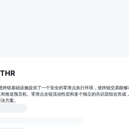
THR
的先进跨链基础设施提供了一个安全的零滑点执行环境，使跨链交易能
取和推送预言机、零滑点全链流动性层和多个独立的共识层组合而成
解决方案。