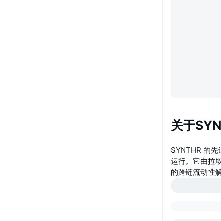
关于SYN
SYNTHR 
运行。它由拉
的跨链流动性