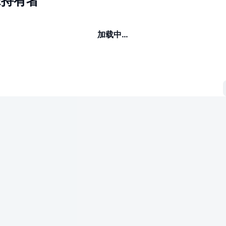
R持有者
加载中…