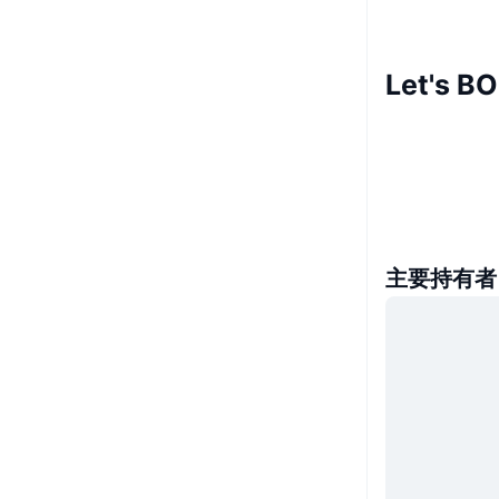
Let's 
主要持有者