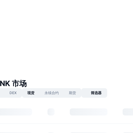
BONK 市场
DEX
现货
永续合约
期货
筛选器