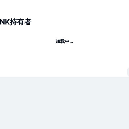
BONK持有者
加载中…