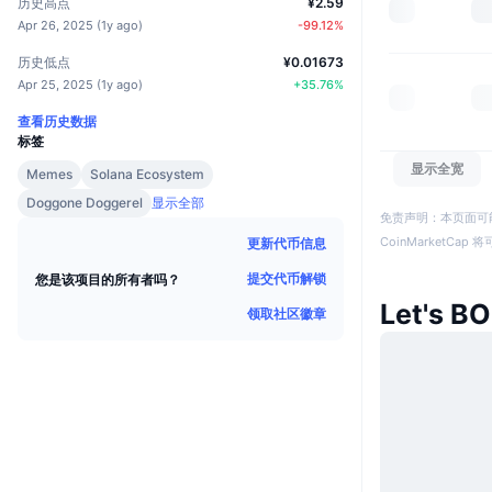
历史高点
¥2.59
Apr 26, 2025
(
1y ago
)
-99.12
%
历史低点
¥0.01673
Apr 25, 2025
(
1y ago
)
+
35.76
%
查看历史数据
标签
显示全宽
Memes
Solana Ecosystem
Doggone Doggerel
显示全部
免责声明：本页面可
CoinMarketCa
更新代币信息
提交代币解锁
您是该项目的所有者吗？
Let's 
领取社区徽章