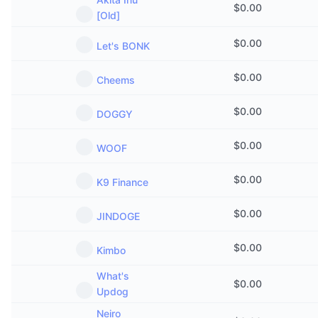
$
0.00
[Old]
$
0.00
Let's BONK
$
0.00
Cheems
$
0.00
DOGGY
$
0.00
WOOF
$
0.00
K9 Finance
$
0.00
JINDOGE
$
0.00
Kimbo
What's
$
0.00
Updog
Neiro