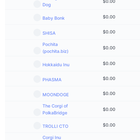
$
0.00
Dog
$
0.00
Baby Bonk
$
0.00
SHISA
Pochita
$
0.00
(pochita.biz)
$
0.00
Hokkaidu Inu
$
0.00
PHASMA
$
0.00
MOONDOGE
The Corgi of
$
0.00
PolkaBridge
$
0.00
TROLLI CTO
Corgi Inu