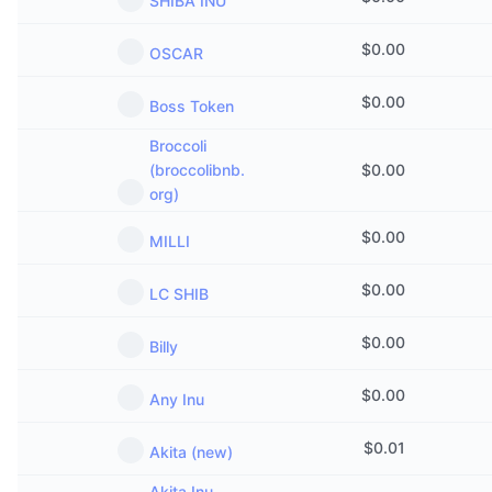
SHIBA INU
$
0.00
OSCAR
$
0.00
Boss Token
Broccoli
(broccolibnb.
$
0.00
org)
$
0.00
MILLI
$
0.00
LC SHIB
$
0.00
Billy
$
0.00
Any Inu
$
0.01
Akita (new)
Akita Inu