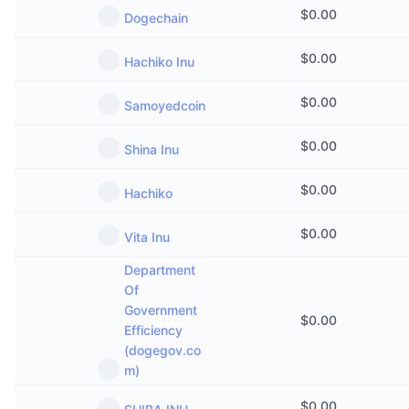
$
0.00
Dogechain
$
0.00
Hachiko Inu
$
0.00
Samoyedcoin
$
0.00
Shina Inu
$
0.00
Hachiko
$
0.00
Vita Inu
Department
Of
Government
$
0.00
Efficiency
(dogegov.co
m)
$
0.00