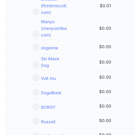
即将进行的销售活动
(firstbroccoli.
$
0.01
资金费率
学习赚币
com)
Manyu
日历
(manyushiba.
$
0.00
com)
ICO日历
$
0.00
doginme
活动日历
Ski Mask
$
0.00
Dog
$
0.00
Volt Inu
$
0.00
DogeBonk
$
0.00
BORGY
$
0.00
Russell
$
0.00