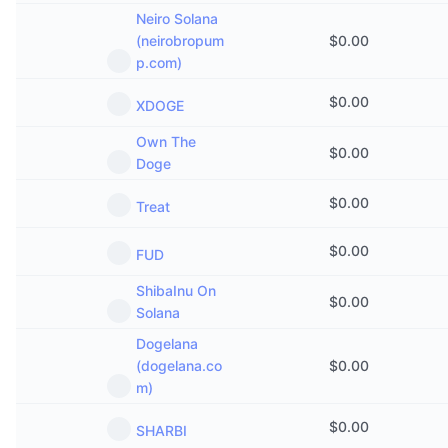
Neiro Solana
(neirobropum
$
0.00
p.com)
$
0.00
XDOGE
Own The
$
0.00
Doge
$
0.00
Treat
$
0.00
FUD
ShibaInu On
$
0.00
Solana
Dogelana
(dogelana.co
$
0.00
m)
$
0.00
SHARBI