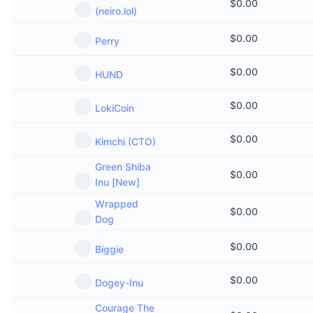
$
0.00
(neiro.lol)
$
0.00
Perry
$
0.00
HUND
$
0.00
LokiCoin
$
0.00
Kimchi (CTO)
Green Shiba
$
0.00
Inu [New]
Wrapped
$
0.00
Dog
$
0.00
Biggie
$
0.00
Dogey-Inu
Courage The