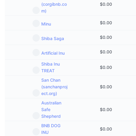
(corgibnb.co
$
0.00
m)
$
0.00
Minu
$
0.00
Shiba Saga
$
0.00
Artificial Inu
Shiba Inu
$
0.00
TREAT
San Chan
(sanchanproj
$
0.00
ect.org)
Australian
Safe
$
0.00
Shepherd
BNB DOG
$
0.00
INU