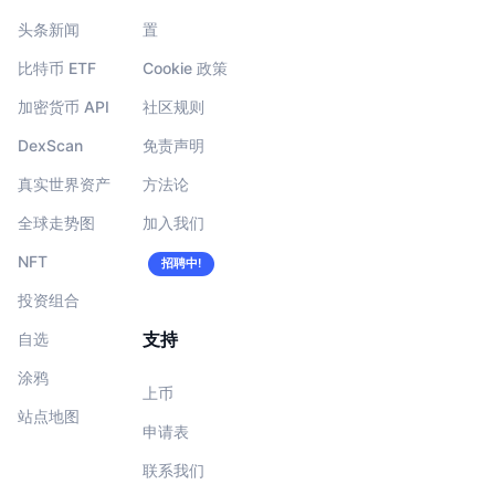
头条新闻
置
比特币 ETF
Cookie 政策
加密货币 API
社区规则
DexScan
免责声明
真实世界资产
方法论
全球走势图
加入我们
NFT
招聘中!
投资组合
支持
自选
涂鸦
上币
站点地图
申请表
联系我们