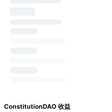
ConstitutionDAO 收益