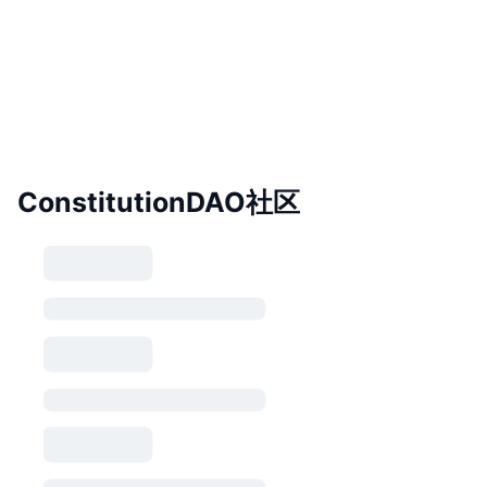
ConstitutionDAO社区