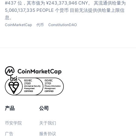
#437 位，其市值为 ¥243,373,946 CNY。
其流通供给量为
5,060,137,335 PEOPLE 个货币
目前无法提供供给量上限信
息。
CoinMarketCap
代币
ConstitutionDAO
产品
公司
币安学院
关于我们
广告
服务协议