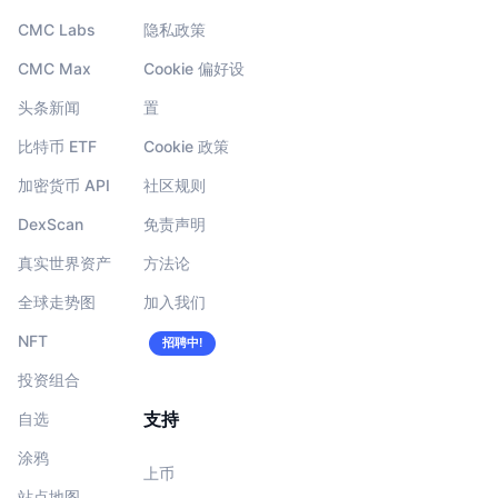
CMC Labs
隐私政策
CMC Max
Cookie 偏好设
头条新闻
置
比特币 ETF
Cookie 政策
加密货币 API
社区规则
DexScan
免责声明
真实世界资产
方法论
全球走势图
加入我们
NFT
招聘中!
投资组合
支持
自选
涂鸦
上币
站点地图