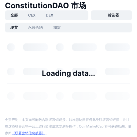
ConstitutionDAO 市场
全部
CEX
DEX
筛选器
现货
永续合约
期货
Loading data...
免责声明：本页面可能包含联署营销链接。如果您访问任何此类联署营销链接，并且
在这些联署营销平台上进行如注册或交易等操作，CoinMarketCap 将可获得报酬。请
参阅
《联署营销信息披露》
。