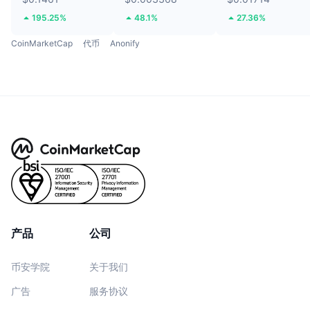
195.25%
48.1%
27.36%
CoinMarketCap
代币
Anonify
产品
公司
币安学院
关于我们
广告
服务协议