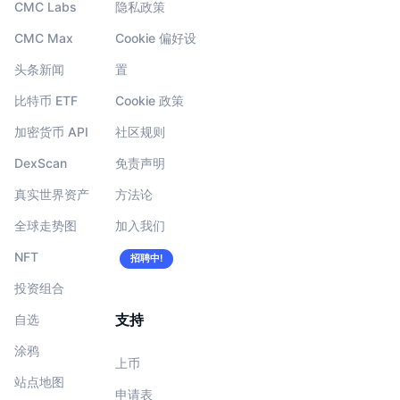
CMC Labs
隐私政策
CMC Max
Cookie 偏好设
头条新闻
置
比特币 ETF
Cookie 政策
加密货币 API
社区规则
DexScan
免责声明
真实世界资产
方法论
全球走势图
加入我们
NFT
招聘中!
投资组合
支持
自选
涂鸦
上币
站点地图
申请表